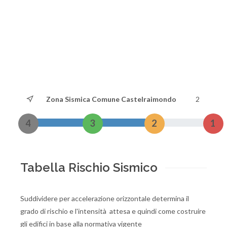
Zona Sismica Comune Castelraimondo
2
4
3
2
1
Tabella Rischio Sismico
Suddividere per accelerazione orizzontale determina il
grado di rischio e l'intensità attesa e quindi come costruire
gli edifici in base alla normativa vigente