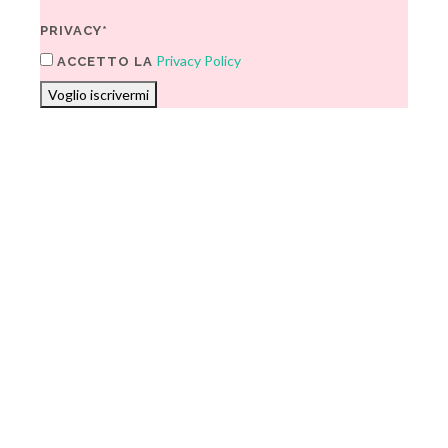
PRIVACY*
Privacy Policy
ACCETTO LA
Voglio iscrivermi