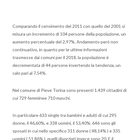
Comparando il censimento del 2011 con quello del 2001 si
misura un incremento di 104 persone della popolazione, un
aumento percentuale del 2,97%. Andamento però non
continuativo, in quanto per le ultime informazioni
trasmesse dai comuni per il 2018, la popolazione è
decrementata di 44 persone invertendo la tendenza, un
calo pari al 7,54%.
Nel comune di Pieve Torina sono presenti 1.439 cittadini di
cui 729 femminee 710 maschi.
In particolare 633 single tra bambini e adulti di cui 295
donne, il 46,60%, e 338 uomini, il 53,40%. 646 sono gli
sposati in cui nello specifico 311 donne ( 48,14% ) e 335
uomini ( 51,86% ), quelli divorziati invece sono 20. E il