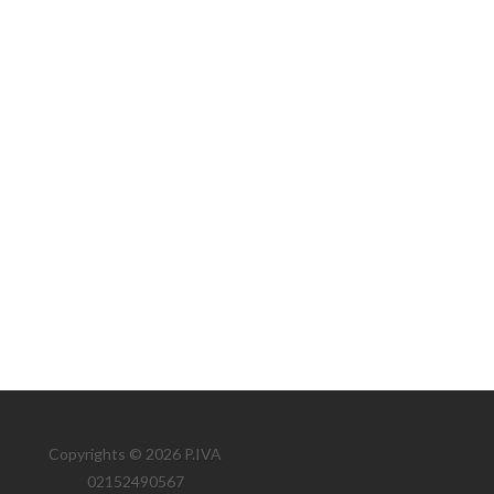
Copyrights © 2026 P.IVA
02152490567