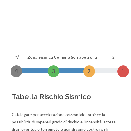
Zona Sismica Comune Serrapetrona
2
4
3
2
1
Tabella Rischio Sismico
Catalogare per accelerazione orizzontale fornisce la
possibilità di sapere il grado di rischio e l'intensità attesa
di un eventuale terremoto e quindi come costruire gli