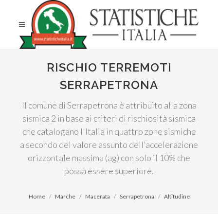
RISCHIO TERREMOTI
SERRAPETRONA
Il comune di Serrapetrona è attribuito alla zona
sismica 2 in base ai criteri di rischiosità sismica
che catalogano l'Italia in quattro zone sismiche
a secondo del valore assunto dell'accelerazione
orizzontale massima (ag) con solo il 10% che
possa essere superiore.
Home
Marche
Macerata
Serrapetrona
Altitudine