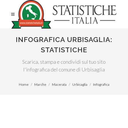
INFOGRAFICA URBISAGLIA:
STATISTICHE
Scarica, stampa e condividi sul tuo sito
l'infografica del comune di Urbisaglia
Home
Marche
Macerata
Urbisaglia
Infografica