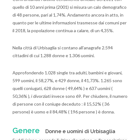
quello di 10 anni prima (2001) si misura un calo demografico
di 48 persone, pari al 1,74%. Andamento ancora in atto, in
quanto per le ultime informazioni trasmesse dai comuni per
il 2018, la popolazione continua a calare, di un 4,35%.
Nella città di Urbisaglia si contano all'anagrafe 2.594
cittadini di cui 1.288 donne e 1.306 uomini.
Approfondendo 1.028 single tra adulti, bambini e giovani,
599 uomini, il 58,27%, e 429 donne, il 41,73%. 1.265 sono
quelli coniugati, 628 donne ( 49,64% ) e 637 uomini (
50,36% ), i divorziati invece sono 69. Per chiudere, il numero
di persone con il coniuge deceduto : il 15,52% ( 36
persone) è uomo e il 84,48% ( 196 persone ) è donna.
Genere
Donne e uomini di Urbisaglia