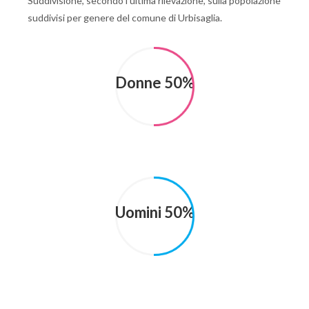
Suddivisione, secondo l'ultima rilevazione, sulla popolazione
suddivisi per genere del comune di Urbisaglia.
Donne 50%
Uomini 50%