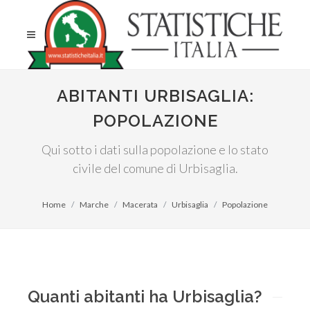
ABITANTI URBISAGLIA:
POPOLAZIONE
Qui sotto i dati sulla popolazione e lo stato
civile del comune di Urbisaglia.
Home
Marche
Macerata
Urbisaglia
Popolazione
Quanti abitanti ha Urbisaglia?