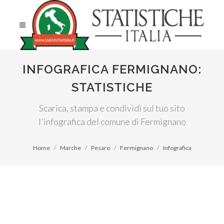
INFOGRAFICA FERMIGNANO:
STATISTICHE
Scarica, stampa e condividi sul tuo sito
l'infografica del comune di Fermignano
Home
Marche
Pesaro
Fermignano
Infografica