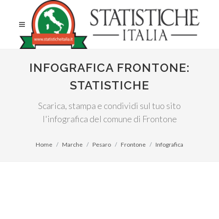
INFOGRAFICA FRONTONE:
STATISTICHE
Scarica, stampa e condividi sul tuo sito
l'infografica del comune di Frontone
Home
Marche
Pesaro
Frontone
Infografica