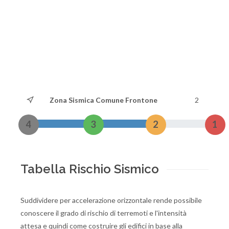
Zona Sismica Comune Frontone
2
4
3
2
1
Tabella Rischio Sismico
Suddividere per accelerazione orizzontale rende possibile
conoscere il grado di rischio di terremoti e l'intensità
attesa e quindi come costruire gli edifici in base alla