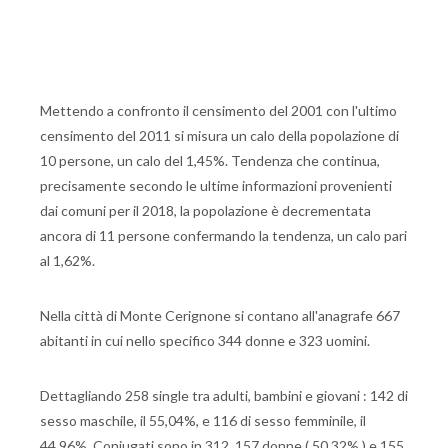
Mettendo a confronto il censimento del 2001 con l'ultimo
censimento del 2011 si misura un calo della popolazione di
10 persone, un calo del 1,45%. Tendenza che continua,
precisamente secondo le ultime informazioni provenienti
dai comuni per il 2018, la popolazione è decrementata
ancora di 11 persone confermando la tendenza, un calo pari
al 1,62%.
Nella città di Monte Cerignone si contano all'anagrafe 667
abitanti in cui nello specifico 344 donne e 323 uomini.
Dettagliando 258 single tra adulti, bambini e giovani : 142 di
sesso maschile, il 55,04%, e 116 di sesso femminile, il
44,96%. Coniugati sono in 312, 157 donne ( 50,32% ) e 155