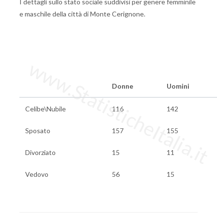
I dettagli sullo stato sociale suddivisi per genere femminile
e maschile della città di Monte Cerignone.
www.StatisticheItalia.it
Donne
Uomini
Celibe\Nubile
116
142
Sposato
157
155
Divorziato
15
11
Vedovo
56
15