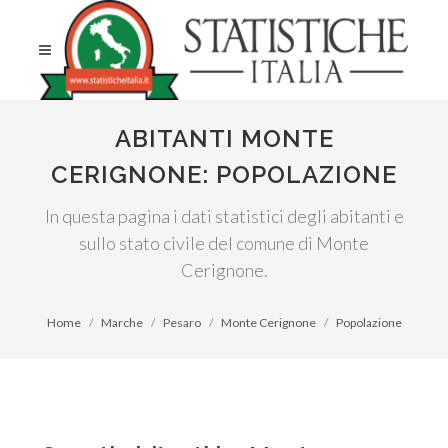
ABITANTI MONTE
CERIGNONE: POPOLAZIONE
In questa pagina i dati statistici degli abitanti e
sullo stato civile del comune di Monte
Cerignone.
Home
Marche
Pesaro
Monte Cerignone
Popolazione