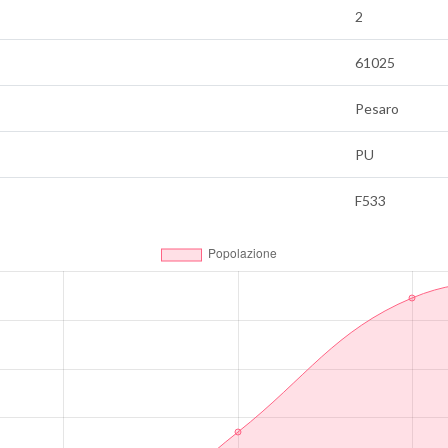
2
61025
Pesaro
PU
F533