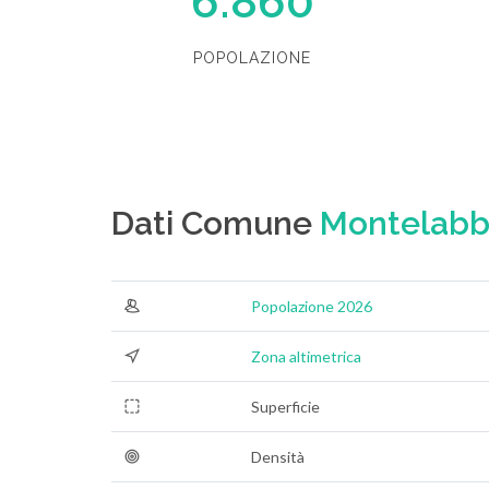
6.860
POPOLAZIONE
Dati Comune
Montelabb
Popolazione 2026
Zona altimetrica
Superficie
Densità