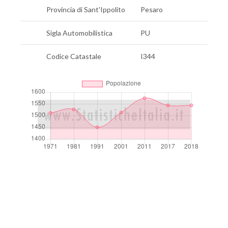
Provincia di Sant'Ippolito
Pesaro
Sigla Automobilistica
PU
Codice Catastale
I344