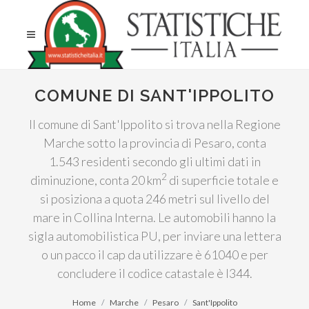
COMUNE DI SANT'IPPOLITO
Il comune di Sant'Ippolito si trova nella Regione
Marche sotto la provincia di Pesaro, conta
1.543 residenti secondo gli ultimi dati in
2
diminuzione, conta 20 km
di superficie totale e
si posiziona a quota 246 metri sul livello del
mare in Collina Interna. Le automobili hanno la
sigla automobilistica PU, per inviare una lettera
o un pacco il cap da utilizzare è 61040 e per
concludere il codice catastale è I344.
Home
Marche
Pesaro
Sant'Ippolito