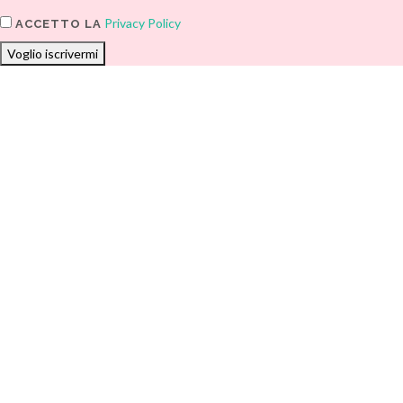
Privacy Policy
ACCETTO LA
Voglio iscrivermi