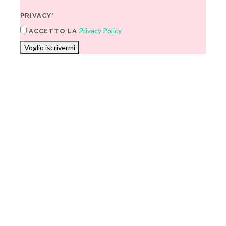
PRIVACY*
Privacy Policy
ACCETTO LA
Voglio iscrivermi