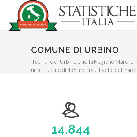
COMUNE DI URBINO
Il comune di Urbino è nella Regione Marche in
un'altitudine di 485 metri sul livello del mare 
14.844