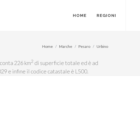
HOME
REGIONI
Home
Marche
Pesaro
Urbino
2
 conta 226 km
di superficie totale ed è ad
029 e infine il codice catastale è L500.