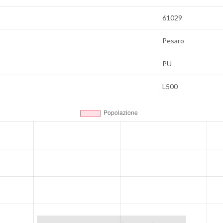
61029
Pesaro
PU
L500