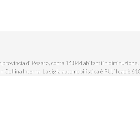
 provincia di Pesaro, conta 14.844 abitanti in diminuzione,
in Collina Interna. La sigla automobilistica è PU, il cap è 61