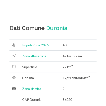
Dati Comune
Duronia
Popolazione 2026
403
Zona altimetrica
471m - 927m
2
Superficie
22 km
2
Densità
17,94 abitanti/km
Zona sismica
2
CAP Duronia
86020