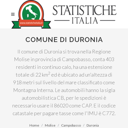
COMUNE DI DURONIA
Il comune di Duronia si trova nella Regione
Molise in provincia di Campobasso, conta 403
residenti in continuo calo, ha una estensione
2
totale di 22 km
ed è ubicato ad un'altezza di
918 metri sul livello del mare classificato come
Montagna Interna. Le automobili hanno la sigla
automobilistica CB, per le spedizioni è
necessario usare il 86020 come CAP. E il codice
catastale per pagare tasse come l'IMU è C772.
Home
Molise
Campobasso
Duronia