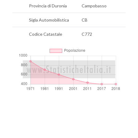
Provincia di Duronia
Campobasso
Sigla Automobilistica
CB
Codice Catastale
C772