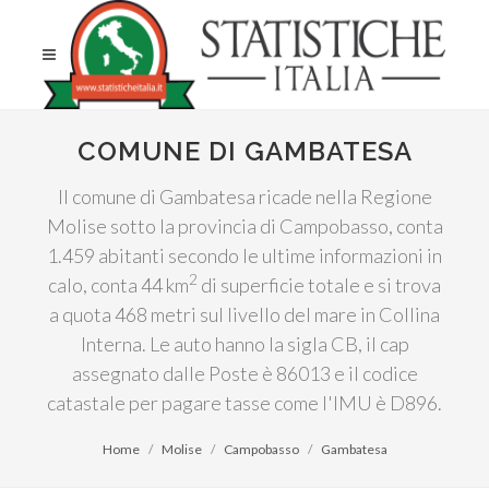
COMUNE DI GAMBATESA
Il comune di Gambatesa ricade nella Regione
Molise sotto la provincia di Campobasso, conta
1.459 abitanti secondo le ultime informazioni in
2
calo, conta 44 km
di superficie totale e si trova
a quota 468 metri sul livello del mare in Collina
Interna. Le auto hanno la sigla CB, il cap
assegnato dalle Poste è 86013 e il codice
catastale per pagare tasse come l'IMU è D896.
Home
Molise
Campobasso
Gambatesa