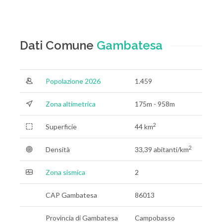
Dati Comune
Gambatesa
Popolazione 2026
1.459
Zona altimetrica
175m - 958m
2
Superficie
44 km
2
Densità
33,39 abitanti/km
Zona sismica
2
CAP Gambatesa
86013
Provincia di Gambatesa
Campobasso