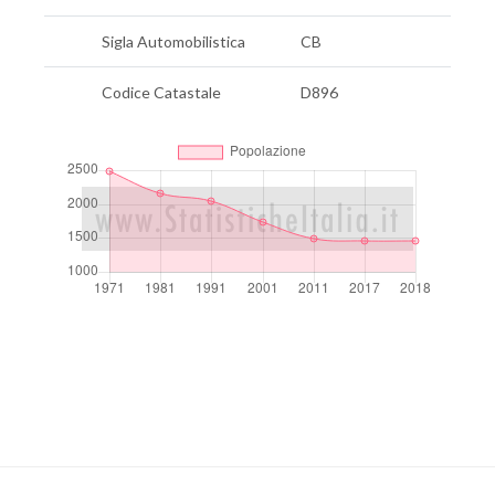
Sigla Automobilistica
CB
Codice Catastale
D896