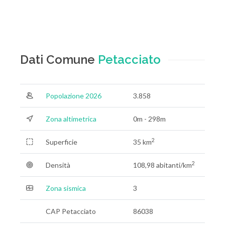
Dati Comune
Petacciato
Popolazione 2026
3.858
Zona altimetrica
0m - 298m
2
Superficie
35 km
2
Densità
108,98 abitanti/km
Zona sismica
3
CAP Petacciato
86038