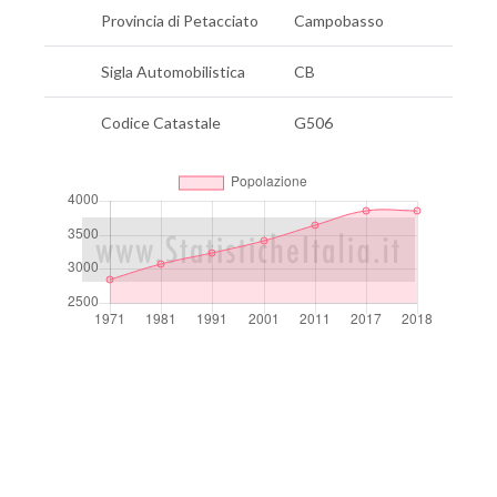
Provincia di Petacciato
Campobasso
Sigla Automobilistica
CB
Codice Catastale
G506