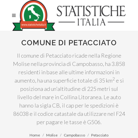
COMUNE DI PETACCIATO
Il comune di Petacciato ricade nella Regione
Molise nella provincia di Campobasso, ha 3.858
residenti in base alle ultime informazioni in
2
aumento, ha una superficie totale di 35 km
e si
posiziona ad un'altitudine di 225 metri sul
livello del mare in Collina Litoranea. Le auto
hanno la sigla CB, il cap per le spedizioni è
86038 e il codice catastale da utilizzare nel F24
per pagare le tasse è G506.
Home
Molise
Campobasso
Petacciato