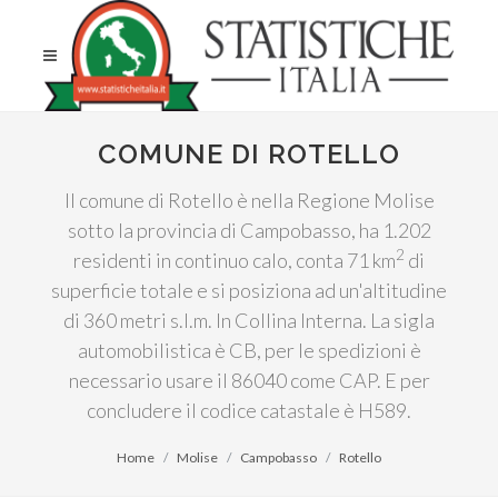
COMUNE DI ROTELLO
Il comune di Rotello è nella Regione Molise
sotto la provincia di Campobasso, ha 1.202
2
residenti in continuo calo, conta 71 km
di
superficie totale e si posiziona ad un'altitudine
di 360 metri s.l.m. In Collina Interna. La sigla
automobilistica è CB, per le spedizioni è
necessario usare il 86040 come CAP. E per
concludere il codice catastale è H589.
Home
Molise
Campobasso
Rotello