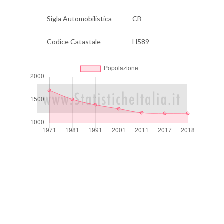
Sigla Automobilistica
CB
Codice Catastale
H589