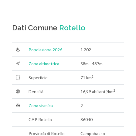
Dati Comune
Rotello
Popolazione 2026
1.202
Zona altimetrica
58m - 487m
2
Superficie
71 km
2
Densità
16,99 abitanti/km
Zona sismica
2
CAP Rotello
86040
Provincia di Rotello
Campobasso