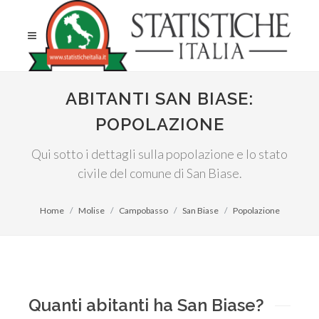
ABITANTI SAN BIASE:
POPOLAZIONE
Qui sotto i dettagli sulla popolazione e lo stato
civile del comune di San Biase.
Home
Molise
Campobasso
San Biase
Popolazione
Quanti abitanti ha San Biase?