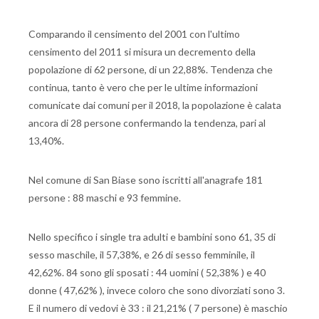
Comparando il censimento del 2001 con l'ultimo
censimento del 2011 si misura un decremento della
popolazione di 62 persone, di un 22,88%. Tendenza che
continua, tanto è vero che per le ultime informazioni
comunicate dai comuni per il 2018, la popolazione è calata
ancora di 28 persone confermando la tendenza, pari al
13,40%.
Nel comune di San Biase sono iscritti all'anagrafe 181
persone : 88 maschi e 93 femmine.
Nello specifico i single tra adulti e bambini sono 61, 35 di
sesso maschile, il 57,38%, e 26 di sesso femminile, il
42,62%. 84 sono gli sposati : 44 uomini ( 52,38% ) e 40
donne ( 47,62% ), invece coloro che sono divorziati sono 3.
E il numero di vedovi è 33 : il 21,21% ( 7 persone) è maschio