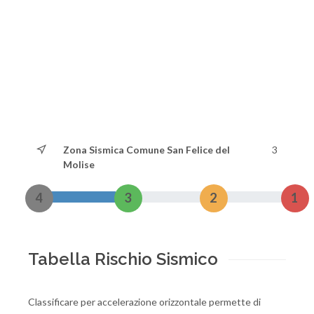
Zona Sismica Comune San Felice del
3
Molise
4
3
2
1
Tabella Rischio Sismico
Classificare per accelerazione orizzontale permette di