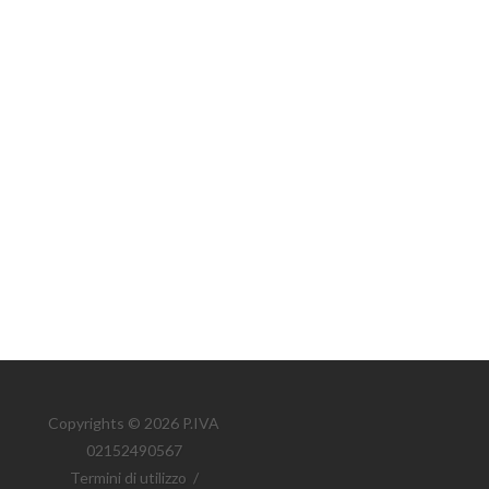
Copyrights © 2026 P.IVA
02152490567
Termini di utilizzo
/