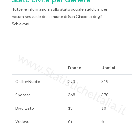
Tutte le informazioni sullo stato sociale suddivisi per
natura sessuale del comune di San Giacomo degli
Schiavoni.
www.StatisticheItalia.it
Donne
Uomini
Celibe\Nubile
293
319
Sposato
368
370
Divorziato
13
10
Vedovo
69
6