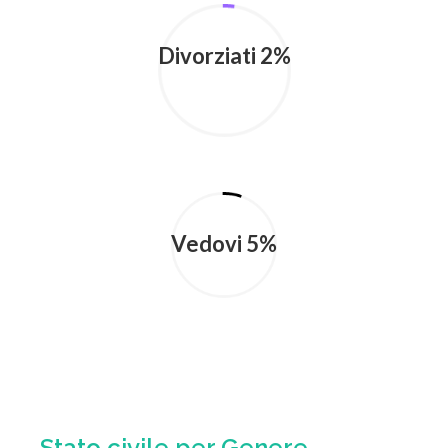
Divorziati 2%
Vedovi 5%
Stato civile per Genere