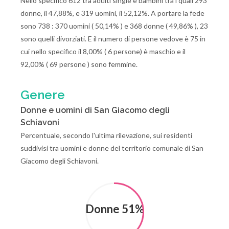
Nello specifico 612 tra adulti single e bambini tra i quali 293
donne, il 47,88%, e 319 uomini, il 52,12%. A portare la fede
sono 738 : 370 uomini ( 50,14% ) e 368 donne ( 49,86% ), 23
sono quelli divorziati. E il numero di persone vedove è 75 in
cui nello specifico il 8,00% ( 6 persone) è maschio e il
92,00% ( 69 persone ) sono femmine.
Genere
Donne e uomini di San Giacomo degli
Schiavoni
Percentuale, secondo l'ultima rilevazione, sui residenti
suddivisi tra uomini e donne del territorio comunale di San
Giacomo degli Schiavoni.
Donne 51%