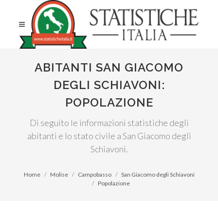
ABITANTI SAN GIACOMO
DEGLI SCHIAVONI:
POPOLAZIONE
Di seguito le informazioni statistiche degli
abitanti e lo stato civile a San Giacomo degli
Schiavoni.
Home
Molise
Campobasso
San Giacomo degli Schiavoni
Popolazione