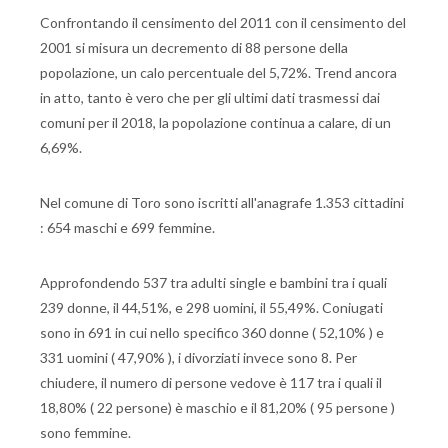
Confrontando il censimento del 2011 con il censimento del
2001 si misura un decremento di 88 persone della
popolazione, un calo percentuale del 5,72%. Trend ancora
in atto, tanto è vero che per gli ultimi dati trasmessi dai
comuni per il 2018, la popolazione continua a calare, di un
6,69%.
Nel comune di Toro sono iscritti all'anagrafe 1.353 cittadini
: 654 maschi e 699 femmine.
Approfondendo 537 tra adulti single e bambini tra i quali
239 donne, il 44,51%, e 298 uomini, il 55,49%. Coniugati
sono in 691 in cui nello specifico 360 donne ( 52,10% ) e
331 uomini ( 47,90% ), i divorziati invece sono 8. Per
chiudere, il numero di persone vedove è 117 tra i quali il
18,80% ( 22 persone) è maschio e il 81,20% ( 95 persone )
sono femmine.