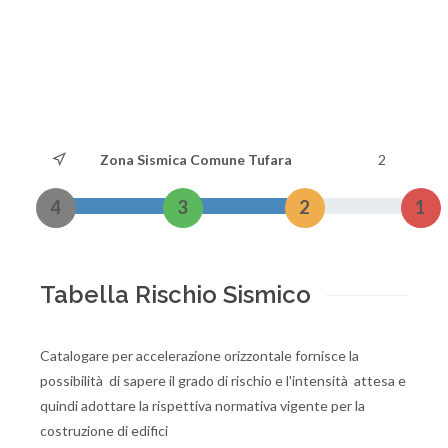
Zona Sismica Comune Tufara
2
4
3
2
1
Tabella Rischio Sismico
Catalogare per accelerazione orizzontale fornisce la
possibilità di sapere il grado di rischio e l'intensità attesa e
quindi adottare la rispettiva normativa vigente per la
costruzione di edifici