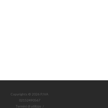
Copyrights © 2026 P.IVA
02152490567
Termini di utilizzo
/