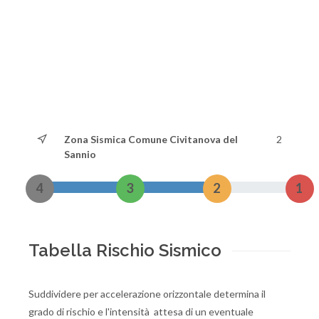
Zona Sismica Comune Civitanova del
2
Sannio
4
3
2
1
Tabella Rischio Sismico
Suddividere per accelerazione orizzontale determina il
grado di rischio e l'intensità attesa di un eventuale