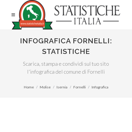
INFOGRAFICA FORNELLI:
STATISTICHE
Scarica, stampa e condividi sul tuo sito
l'infografica del comune di Fornelli
Home
Molise
Isernia
Fornelli
Infografica