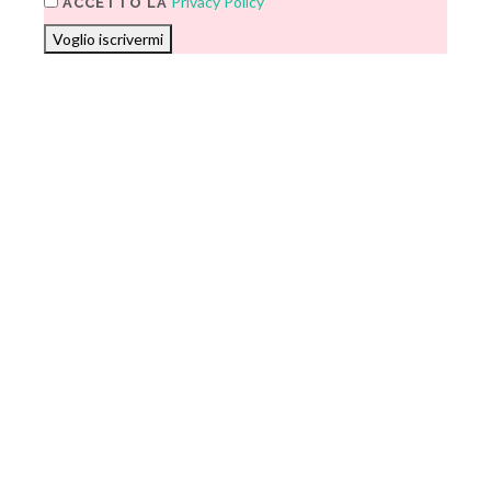
Privacy Policy
ACCETTO LA
Voglio iscrivermi