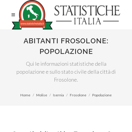
ABITANTI FROSOLONE:
POPOLAZIONE
Qui le informazioni statistiche della
popolazione e sullo stato civile della città di
Frosolone.
Home
Molise
Isernia
Frosolone
Popolazione