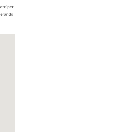
etri per
iderando