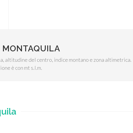
I MONTAQUILA
, altitudine del centro, indice montano e zona altimetrica.
ione è con mt s.l.m.
uila