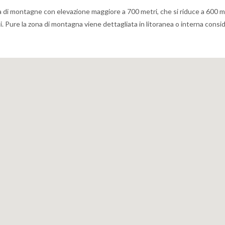
a di montagne con elevazione maggiore a 700 metri, che si riduce a 600 m
alli. Pure la zona di montagna viene dettagliata in litoranea o interna cons