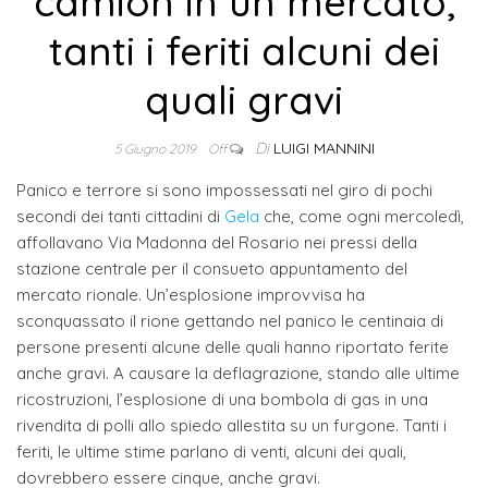
camion in un mercato,
tanti i feriti alcuni dei
quali gravi
Di
LUIGI MANNINI
5 Giugno 2019
Off
Panico e terrore si sono impossessati nel giro di pochi
secondi dei tanti cittadini di
Gela
che, come ogni mercoledì,
affollavano Via Madonna del Rosario nei pressi della
stazione centrale per il consueto appuntamento del
mercato rionale. Un’esplosione improvvisa ha
sconquassato il rione gettando nel panico le centinaia di
persone presenti alcune delle quali hanno riportato ferite
anche gravi. A causare la deflagrazione, stando alle ultime
ricostruzioni, l’esplosione di una bombola di gas in una
rivendita di polli allo spiedo allestita su un furgone. Tanti i
feriti, le ultime stime parlano di venti, alcuni dei quali,
dovrebbero essere cinque, anche gravi.