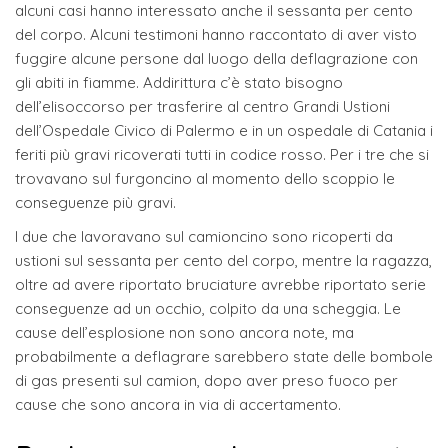
alcuni casi hanno interessato anche il sessanta per cento
del corpo. Alcuni testimoni hanno raccontato di aver visto
fuggire alcune persone dal luogo della deflagrazione con
gli abiti in fiamme. Addirittura c’è stato bisogno
dell’elisoccorso per trasferire al centro Grandi Ustioni
dell’Ospedale Civico di Palermo e in un ospedale di Catania i
feriti più gravi ricoverati tutti in codice rosso. Per i tre che si
trovavano sul furgoncino al momento dello scoppio le
conseguenze più gravi.
I due che lavoravano sul camioncino sono ricoperti da
ustioni sul sessanta per cento del corpo, mentre la ragazza,
oltre ad avere riportato bruciature avrebbe riportato serie
conseguenze ad un occhio, colpito da una scheggia. Le
cause dell’esplosione non sono ancora note, ma
probabilmente a deflagrare sarebbero state delle bombole
di gas presenti sul camion, dopo aver preso fuoco per
cause che sono ancora in via di accertamento.