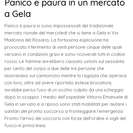
Panico e paura in un mercato
a Gela
Panico e paura si sono impossessati del tradizionale
mercato rionale del mercoledì che si tiene a Gela in Via
Madonna del Rosario. La fortissima esplosione ha
provocato il ferimento di venti persone cinque delle quali
versano in condizioni gravi e sono ricoverati tutti in codice
rosso. Le fiamme avrebbero causato ustioni sul sessanta
per cento del corpo a due delle tre persone che
lavoravano sul camioncino mentre la ragazza che operava
con loro, oltre ad avere riportato estese bruciature,
avrebbe perso l’uso di un occhio colpito da una scheggia
dopo lo scoppio. I medici dell’ospedale Vittorio Emanuele di
Gela in servizio e a riposo sono stati mobilitati per aiutare i
sanitari del pronto soccorso a fronteggiare l’emergenza.
Pronto l’arrivo dei soccorsi con forze dell’ordine e vigili del
fuoco in prima linea.