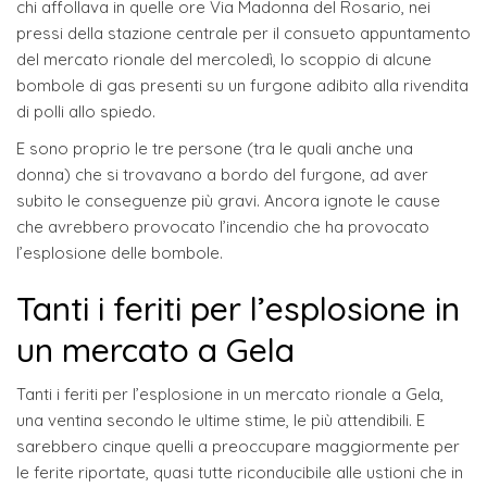
chi affollava in quelle ore Via Madonna del Rosario, nei
pressi della stazione centrale per il consueto appuntamento
del mercato rionale del mercoledì, lo scoppio di alcune
bombole di gas presenti su un furgone adibito alla rivendita
di polli allo spiedo.
E sono proprio le tre persone (tra le quali anche una
donna) che si trovavano a bordo del furgone, ad aver
subito le conseguenze più gravi. Ancora ignote le cause
che avrebbero provocato l’incendio che ha provocato
l’esplosione delle bombole.
Tanti i feriti per l’esplosione in
un mercato a Gela
Tanti i feriti per l’esplosione in un mercato rionale a Gela,
una ventina secondo le ultime stime, le più attendibili. E
sarebbero cinque quelli a preoccupare maggiormente per
le ferite riportate, quasi tutte riconducibile alle ustioni che in