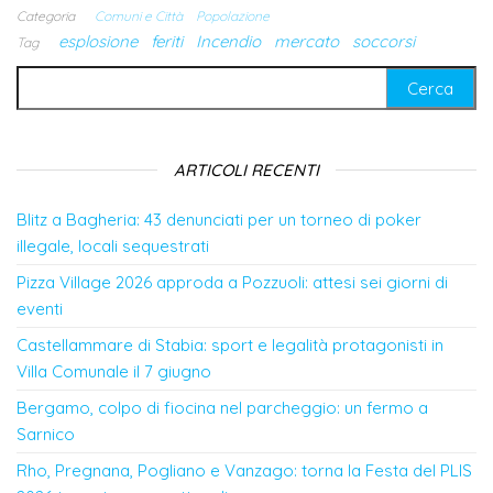
Categoria
Comuni e Città
Popolazione
esplosione
feriti
Incendio
mercato
soccorsi
Tag
Ricerca per:
ARTICOLI RECENTI
Blitz a Bagheria: 43 denunciati per un torneo di poker
illegale, locali sequestrati
Pizza Village 2026 approda a Pozzuoli: attesi sei giorni di
eventi
Castellammare di Stabia: sport e legalità protagonisti in
Villa Comunale il 7 giugno
Bergamo, colpo di fiocina nel parcheggio: un fermo a
Sarnico
Rho, Pregnana, Pogliano e Vanzago: torna la Festa del PLIS