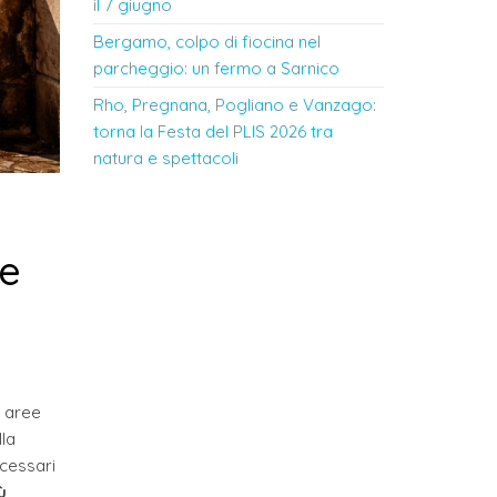
il 7 giugno
Bergamo, colpo di fiocina nel
parcheggio: un fermo a Sarnico
Rho, Pregnana, Pogliano e Vanzago:
torna la Festa del PLIS 2026 tra
natura e spettacoli
se
 aree
lla
ecessari
ù