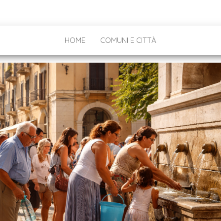
HOME
COMUNI E CITTÀ