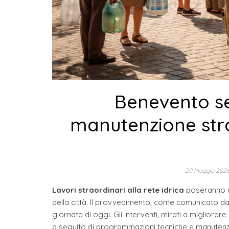
Benevento s
manutenzione strao
20 Maggio 202
Lavori straordinari alla rete idrica
poseranno 
della città. Il provvedimento, come comunicato dal
giornata di oggi. Gli interventi, mirati a migliorar
a seguito di programmazioni tecniche e manutenzio