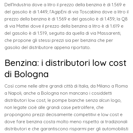
Dell’Industria dove a litro il prezzo della benzina è di 1.569 e
del gasolio è di 1.449; l’AgipEni di via Toscabìna dove a litro il
prezzo della benzina è di 1.569 e del gasolio è di 1.439; la Q8
di via Mattei dove il prezzo della benzina a litro è di 1.619 e
del gasolio è di 1.519, seguita da quella di via Massarenti,
che propone gli stessi prezzi sia per benzina che per
gasolio del distributore appena riportato.
Benzina: i distributori low cost
di Bologna
Così come nelle altre grandi città di Italia, da Milano a Roma
a Napoli, anche a Bologna non mancano i cosiddetti
distributori low cost, le pompe bianche senza alcun logo,
non legate cioè alle grandi case petrolifere, che
propongono prezzi decisamente competitivi e low cost e
dove fare benzina costa molto meno rispetto ai tradizionali
distributori e che garantiscono risparmi per gli automobilisti