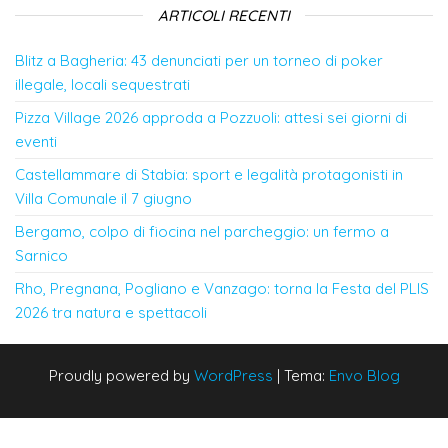
ARTICOLI RECENTI
Blitz a Bagheria: 43 denunciati per un torneo di poker
illegale, locali sequestrati
Pizza Village 2026 approda a Pozzuoli: attesi sei giorni di
eventi
Castellammare di Stabia: sport e legalità protagonisti in
Villa Comunale il 7 giugno
Bergamo, colpo di fiocina nel parcheggio: un fermo a
Sarnico
Rho, Pregnana, Pogliano e Vanzago: torna la Festa del PLIS
2026 tra natura e spettacoli
Proudly powered by
WordPress
|
Tema:
Envo Blog