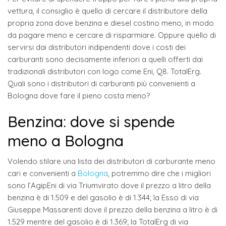
vettura, il consiglio è quello di cercare il distributore della
propria zona dove benzina e diesel costino meno, in modo
da pagare meno e cercare di risparmiare. Oppure quello di
servirsi dai distributori indipendenti dove i costi dei
carburanti sono decisamente inferiori a quelli offerti dai
tradizionali distributori con logo come Eni, Q8. TotalErg.
Quali sono i distributori di carburanti più convenienti a
Bologna dove fare il pieno costa meno?
Benzina: dove si spende
meno a Bologna
Volendo stilare una lista dei distributori di carburante meno
cari e convenienti a
Bologna
, potremmo dire che i migliori
sono l’AgipEni di via Triumvirato dove il prezzo a litro della
benzina è di 1.509 e del gasolio è di 1.344; la Esso di via
Giuseppe Massarenti dove il prezzo della benzina a litro è di
1.529 mentre del gasolio è di 1.369; la TotalErg di via