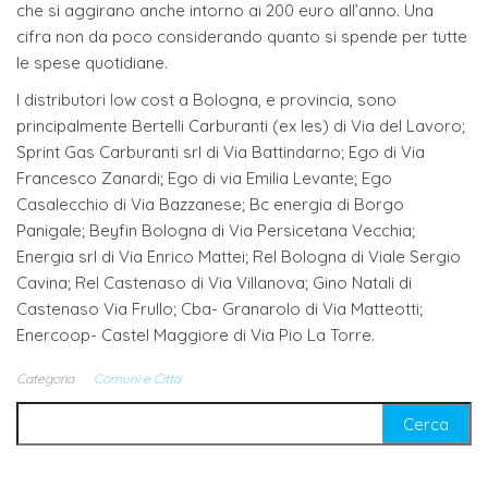
che si aggirano anche intorno ai 200 euro all’anno. Una
cifra non da poco considerando quanto si spende per tutte
le spese quotidiane.
I distributori low cost a Bologna, e provincia, sono
principalmente Bertelli Carburanti (ex Ies) di Via del Lavoro;
Sprint Gas Carburanti srl di Via Battindarno; Ego di Via
Francesco Zanardi; Ego di via Emilia Levante; Ego
Casalecchio di Via Bazzanese; Bc energia di Borgo
Panigale; Beyfin Bologna di Via Persicetana Vecchia;
Energia srl di Via Enrico Mattei; Rel Bologna di Viale Sergio
Cavina; Rel Castenaso di Via Villanova; Gino Natali di
Castenaso Via Frullo; Cba- Granarolo di Via Matteotti;
Enercoop- Castel Maggiore di Via Pio La Torre.
Categoria
Comuni e Città
Ricerca per: