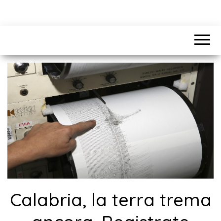
Calabria, la terra trema