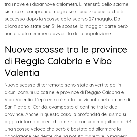
tra i nove e i diciannove chilometri. L’intensità dello sciame
sismico si comprende meglio se si analizza quello che è
successo dopo la scossa dello scorso 27 maggio. Da
allora sono state ben 31 le scosse, la maggior parte però
non è stata nemmeno avvertita dalla popolazione
Nuove scosse tra le province
di Reggio Calabria e Vibo
Valentia
Nuove scosse di terremoto sono state avvertite poi in
alcuni comuni ubicati nelle province di Reggio Calabria e
Vibo Valentia. L’epicentro è stato individuato nel comune di
San Pietro di Caridà, avamposto di confine tra le due
province. Anche in questo caso la profondità del sisma si
aggira intorno ai dieci chilometri e con una magnitudo di 3.4.
Una scossa veloce che però è bastata ad allarmare la
popolazione residente che ha potuto avvertire in maniera