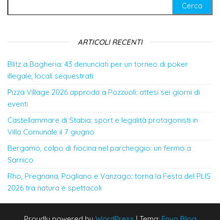
Ricerca per:
ARTICOLI RECENTI
Blitz a Bagheria: 43 denunciati per un torneo di poker
illegale, locali sequestrati
Pizza Village 2026 approda a Pozzuoli: attesi sei giorni di
eventi
Castellammare di Stabia: sport e legalità protagonisti in
Villa Comunale il 7 giugno
Bergamo, colpo di fiocina nel parcheggio: un fermo a
Sarnico
Rho, Pregnana, Pogliano e Vanzago: torna la Festa del PLIS
2026 tra natura e spettacoli
Proudly powered by
WordPress
|
Tema:
Envo Blog