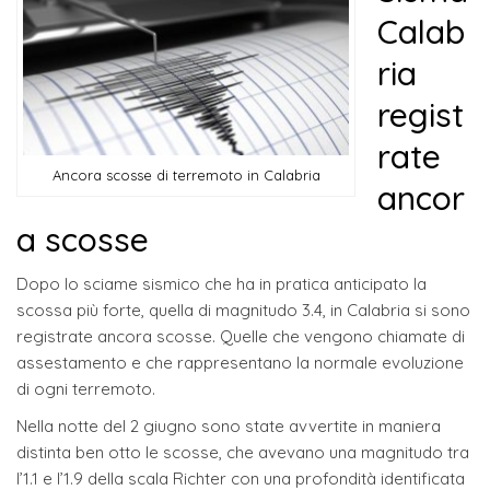
Calab
ria
regist
rate
Ancora scosse di terremoto in Calabria
ancor
a scosse
Dopo lo sciame sismico che ha in pratica anticipato la
scossa più forte, quella di magnitudo 3.4, in Calabria si sono
registrate ancora scosse. Quelle che vengono chiamate di
assestamento e che rappresentano la normale evoluzione
di ogni terremoto.
Nella notte del 2 giugno sono state avvertite in maniera
distinta ben otto le scosse, che avevano una magnitudo tra
l’1.1 e l’1.9 della scala Richter con una profondità identificata