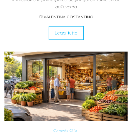
dell’evento.
Di
VALENTINA COSTANTINO
Leggi tutto
Comuni e Città