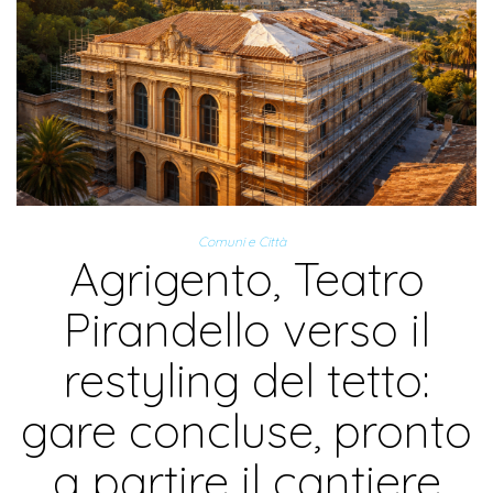
Comuni e Città
Agrigento, Teatro
Pirandello verso il
restyling del tetto:
gare concluse, pronto
a partire il cantiere