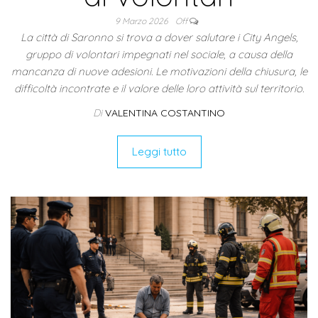
9 Marzo 2026
Off
La città di Saronno si trova a dover salutare i City Angels,
gruppo di volontari impegnati nel sociale, a causa della
mancanza di nuove adesioni. Le motivazioni della chiusura, le
difficoltà incontrate e il valore delle loro attività sul territorio.
Di
VALENTINA COSTANTINO
Leggi tutto