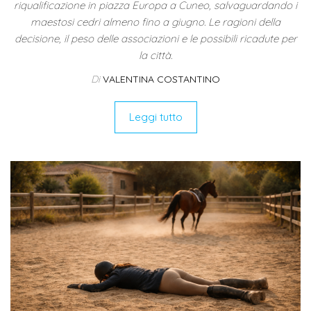
riqualificazione in piazza Europa a Cuneo, salvaguardando i
maestosi cedri almeno fino a giugno. Le ragioni della
decisione, il peso delle associazioni e le possibili ricadute per
la città.
Di
VALENTINA COSTANTINO
Leggi tutto