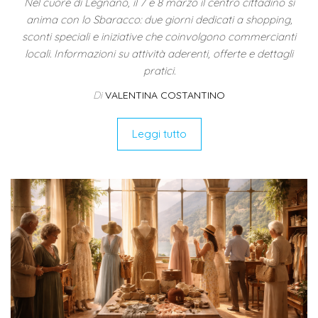
Nel cuore di Legnano, il 7 e 8 marzo il centro cittadino si
anima con lo Sbaracco: due giorni dedicati a shopping,
sconti speciali e iniziative che coinvolgono commercianti
locali. Informazioni su attività aderenti, offerte e dettagli
pratici.
Di
VALENTINA COSTANTINO
Leggi tutto