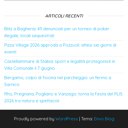
ARTICOLI RECENTI
Blitz a Bagheria: 43 denunciati per un torneo di poker
illegale, locali sequestrati
Pizza Village 2026 approda a Pozzuoli: attesi sei giorni di
eventi
Castellammare di Stabia: sport e legalità protagonisti in
Villa Comunale il 7 giugno
Bergamo, colpo di fiocina nel parcheggio: un fermo a
Sarnico
Rho, Pregnana, Pogliano e Vanzago: torna la Festa del PLIS
2026 tra natura e spettacoli
Proudly powered by
WordPress
|
Tema:
Envo Blog