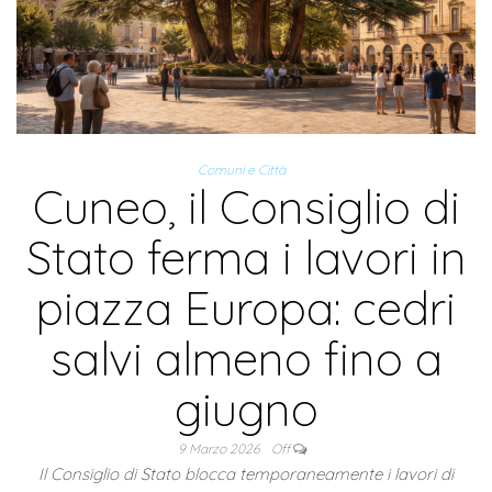
Comuni e Città
Cuneo, il Consiglio di
Stato ferma i lavori in
piazza Europa: cedri
salvi almeno fino a
giugno
9 Marzo 2026
Off
Il Consiglio di Stato blocca temporaneamente i lavori di