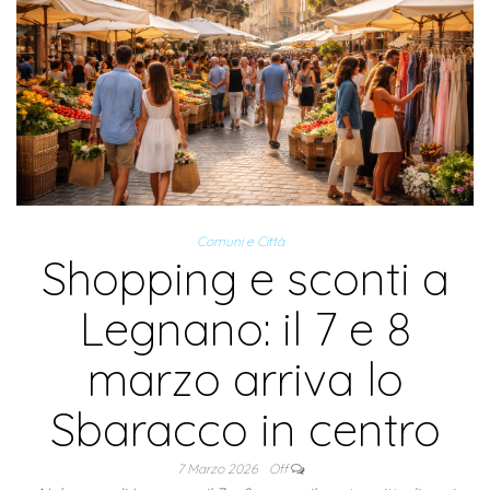
Comuni e Città
Shopping e sconti a
Legnano: il 7 e 8
marzo arriva lo
Sbaracco in centro
7 Marzo 2026
Off