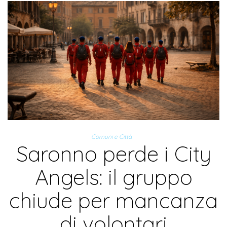
Comuni e Città
Saronno perde i City
Angels: il gruppo
chiude per mancanza
di volontari