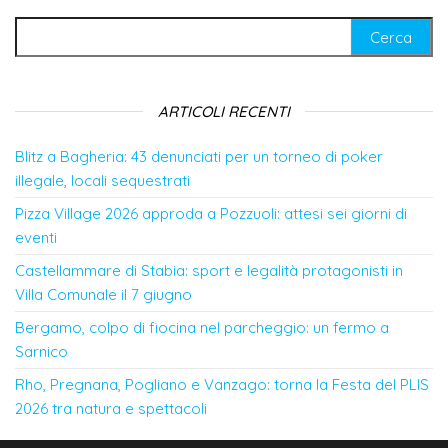
Ricerca per:
ARTICOLI RECENTI
Blitz a Bagheria: 43 denunciati per un torneo di poker
illegale, locali sequestrati
Pizza Village 2026 approda a Pozzuoli: attesi sei giorni di
eventi
Castellammare di Stabia: sport e legalità protagonisti in
Villa Comunale il 7 giugno
Bergamo, colpo di fiocina nel parcheggio: un fermo a
Sarnico
Rho, Pregnana, Pogliano e Vanzago: torna la Festa del PLIS
2026 tra natura e spettacoli