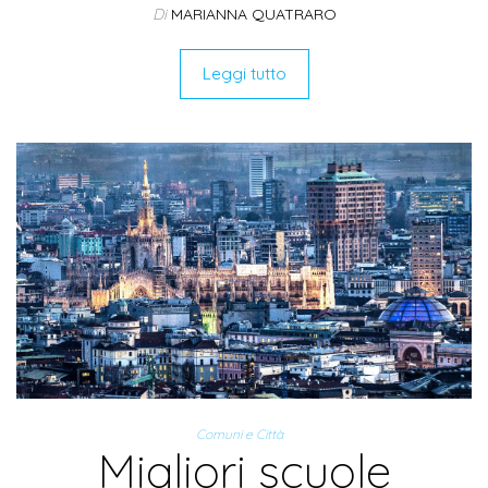
Di
MARIANNA QUATRARO
Leggi tutto
Comuni e Città
Migliori scuole