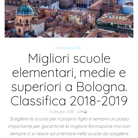
Comuni e Città
Migliori scuole
elementari, medie e
superiori a Bologna.
Classifica 2018-2019
4 Ottobre 2018
Off
Scegliere la scuola per il proprio figlio è sempre un passo
importante per garantirne la migliore formazione ma non
sempre ci si riesce ad orientare nella scuola da scegliere.