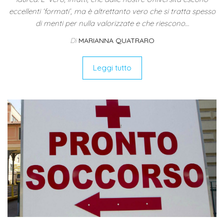
eccellenti ‘formati’, ma è altrettanto vero che si tratta spesso
di menti per nulla valorizzate e che riescono…
Di
MARIANNA QUATRARO
Leggi tutto