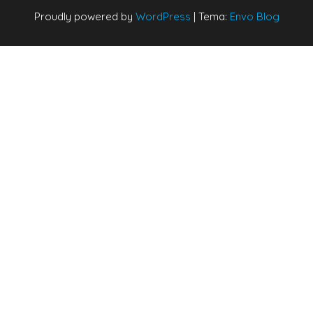
Proudly powered by
WordPress
|
Tema:
Envo Blog