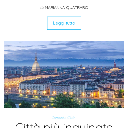
Di
MARIANNA QUATRARO
Leggi tutto
Comuni e Città
Città più inquinate