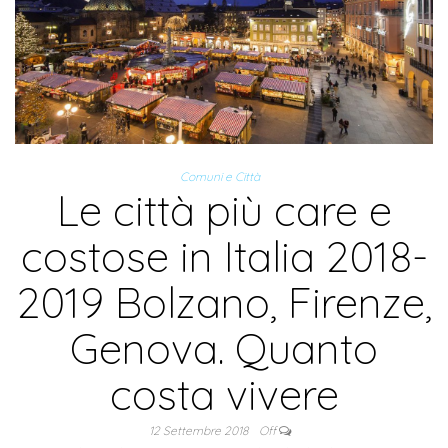
Comuni e Città
Le città più care e
costose in Italia 2018-
2019 Bolzano, Firenze,
Genova. Quanto
costa vivere
12 Settembre 2018
Off