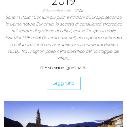
2019
13 Settembre 2018
Off
Sono in Italia i Comuni più puliti e ricicloni d’Europa: secondo
le ultime notizie Eunomia, la società di consulenza strategica
nel settore di gestione dei rifiuti, coinvolta spesso dalle
Istituzioni UE e dai Governi nazionali, nel rapporto elaborato
in collaborazione con l’European Environmental Bureau
(EEB), tra i migliori paesi nella classifica del riciclaggio dei
rifiuti…
Di
MARIANNA QUATRARO
Leggi tutto