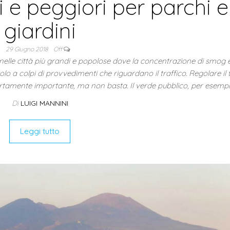
i e peggiori per parchi e
giardini
29 Giugno 2018
Off
nelle città più grandi e popolose dove la concentrazione di smog e
a colpi di provvedimenti che riguardano il traffico. Regolare il 
rtamente importante, ma non basta. Il verde pubblico, per esempi
Di
LUIGI MANNINI
Leggi tutto