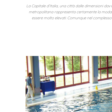
La Capitale d’Italia, una città dalle dimensioni da
metropolitana rappresenta certamente la modali
essere molto elevati. Comunque nel complesso m