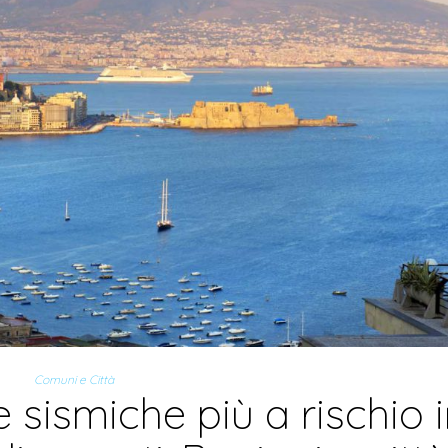
Comuni e Città
e sismiche più a rischio 