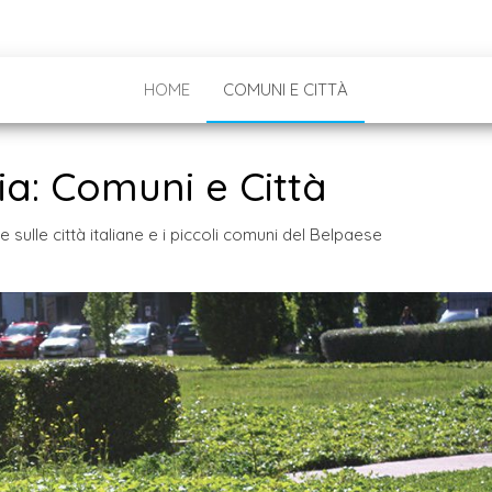
HOME
COMUNI E CITTÀ
ia:
Comuni e Città
he sulle città italiane e i piccoli comuni del Belpaese