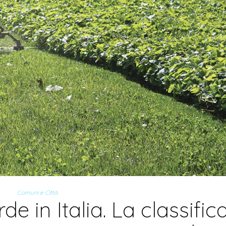
Comuni e Città
de in Italia. La classific