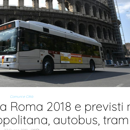
Comuni e Città
 a Roma 2018 e previsti 
opolitana, autobus, tram