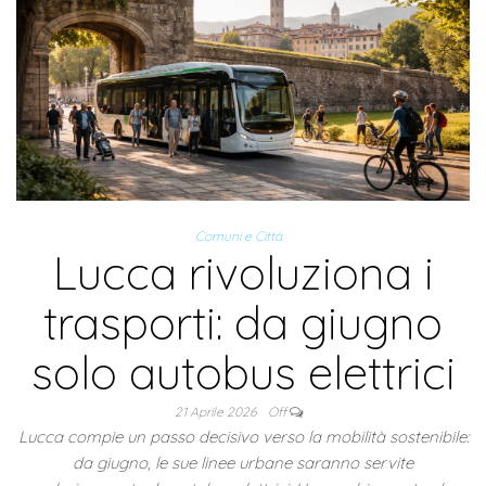
Comuni e Città
Lucca rivoluziona i
trasporti: da giugno
solo autobus elettrici
21 Aprile 2026
Off
Lucca compie un passo decisivo verso la mobilità sostenibile:
da giugno, le sue linee urbane saranno servite