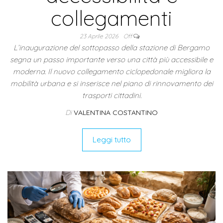
collegamenti
23 Aprile 2026
Off
L’inaugurazione del sottopasso della stazione di Bergamo
segna un passo importante verso una città più accessibile e
moderna. Il nuovo collegamento ciclopedonale migliora la
mobilità urbana e si inserisce nel piano di rinnovamento dei
trasporti cittadini.
Di
VALENTINA COSTANTINO
Leggi tutto