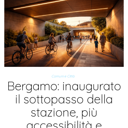
Comuni e Città
Bergamo: inaugurato
il sottopasso della
stazione, più
accessibilità e