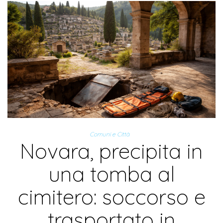
Comuni e Città
Novara, precipita in
una tomba al
cimitero: soccorso e
trasportato in