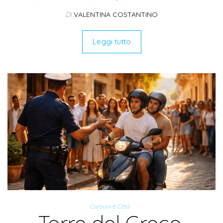
Di
VALENTINA COSTANTINO
Leggi tutto
Comuni e Città