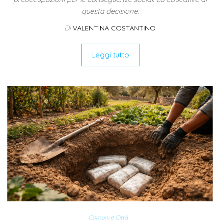
questa decisione.
Di
VALENTINA COSTANTINO
Leggi tutto
Comuni e Città