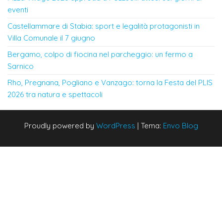
eventi
Castellammare di Stabia: sport e legalità protagonisti in
Villa Comunale il 7 giugno
Bergamo, colpo di fiocina nel parcheggio: un fermo a
Sarnico
Rho, Pregnana, Pogliano e Vanzago: torna la Festa del PLIS
2026 tra natura e spettacoli
Proudly powered by
WordPress
|
Tema:
Envo Blog