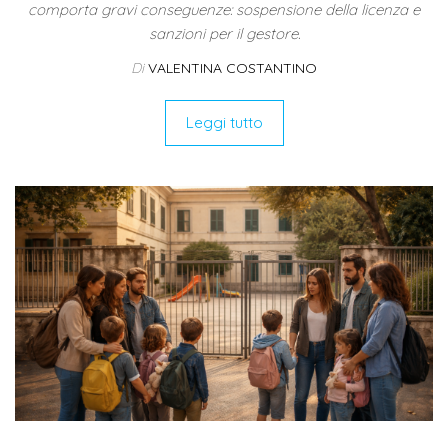
comporta gravi conseguenze: sospensione della licenza e
sanzioni per il gestore.
Di
VALENTINA COSTANTINO
Leggi tutto