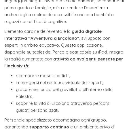
linguaggi impiegati. Rivolto a scuole primarie, secondarie di
primo grado e famiglie, mira a rendere l’esperienza
archeologica realmente accessibile anche a bambini o
ragazzi con difficoltà cognitive.
Elemento cardine dell’evento è la
guida digitale
interattiva “Avventura a Ercolano”
, sviluppata con
esperti in ambito educativo. Questa applicazione,
disponibile su tablet del Parco o scaricabile su iPad, integra
la realtà aumentata con
attività coinvolgenti pensate per
l’inclusività
:
ricomporre mosaici antichi,
immergersi nel restauro virtuale dei reperti,
giocare nel lancio del giavellotto all’interno della
Palestra,
scoprire la vita di Ercolano attraverso percorsi
guidati personalizzati.
Personale specializzato accompagna ogni gruppo,
garantendo
supporto continuo
e un ambiente privo di