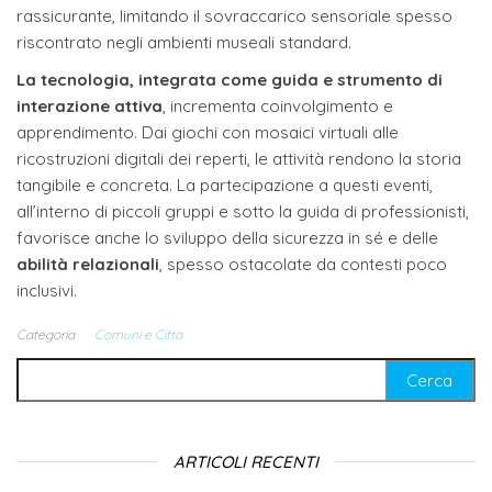
rassicurante, limitando il sovraccarico sensoriale spesso
riscontrato negli ambienti museali standard.
La tecnologia, integrata come guida e strumento di
interazione attiva
, incrementa coinvolgimento e
apprendimento. Dai giochi con mosaici virtuali alle
ricostruzioni digitali dei reperti, le attività rendono la storia
tangibile e concreta. La partecipazione a questi eventi,
all’interno di piccoli gruppi e sotto la guida di professionisti,
favorisce anche lo sviluppo della sicurezza in sé e delle
abilità relazionali
, spesso ostacolate da contesti poco
inclusivi.
Categoria
Comuni e Città
Ricerca per:
ARTICOLI RECENTI