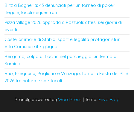
Blitz a Bagheria: 43 denunciati per un torneo di poker
illegale, locali sequestrati
Pizza Village 2026 approda a Pozzuoli: attesi sei giorni di
eventi
Castellammare di Stabia: sport e legalità protagonisti in
Villa Comunale il 7 giugno
Bergamo, colpo di fiocina nel parcheggio: un fermo a
Sarnico
Rho, Pregnana, Pogliano e Vanzago: torna la Festa del PLIS
2026 tra natura e spettacoli
Proudly powered by
WordPress
|
Tema:
Envo Blog