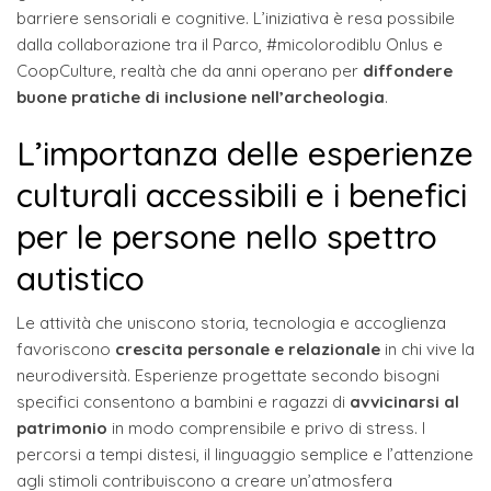
barriere sensoriali e cognitive. L’iniziativa è resa possibile
dalla collaborazione tra il Parco, #micolorodiblu Onlus e
CoopCulture, realtà che da anni operano per
diffondere
buone pratiche di inclusione nell’archeologia
.
L’importanza delle esperienze
culturali accessibili e i benefici
per le persone nello spettro
autistico
Le attività che uniscono storia, tecnologia e accoglienza
favoriscono
crescita personale e relazionale
in chi vive la
neurodiversità. Esperienze progettate secondo bisogni
specifici consentono a bambini e ragazzi di
avvicinarsi al
patrimonio
in modo comprensibile e privo di stress. I
percorsi a tempi distesi, il linguaggio semplice e l’attenzione
agli stimoli contribuiscono a creare un’atmosfera