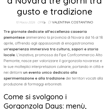
a Novara tre giorni tra
gusto e tradizione
Di
VALENTINA COSTANTINO
10 Marzo 2026
Off
Tre giornate dedicate all’eccellenza casearia
piemontese
animeranno la provincia di Novara dal 16 al 18
aprile, offrendo agli appassionati di enogastronomia
un’esperienza immersiva tra cultura, sapori e storia
locale
. L’iniziativa, promossa da Fipe Confcommercio Alto
Piemonte, nasce per valorizzare il gorgonzola novarese e
le sue molteplici interpretazioni culinarie, portando in città e
nei dintorni
un evento unico dedicato alla
sperimentazione e alla tradizione
dei territori vocati alla
produzione di formaggi erborinati.
Come si svolgono i
Gorgonzola Days: menù,