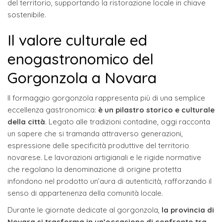
del territorio, supportando la ristorazione locale in chiave
sostenibile.
Il valore culturale ed
enogastronomico del
Gorgonzola a Novara
Il formaggio gorgonzola rappresenta più di una semplice
eccellenza gastronomica:
è un pilastro storico e culturale
della città
. Legato alle tradizioni contadine, oggi racconta
un sapere che si tramanda attraverso generazioni,
espressione delle specificità produttive del territorio
novarese. Le lavorazioni artigianali e le rigide normative
che regolano la denominazione di origine protetta
infondono nel prodotto un’aura di autenticità, rafforzando il
senso di appartenenza della comunità locale.
Durante le giornate dedicate al gorgonzola,
la provincia di
Novara si trasforma in un’occasione di confronto tra