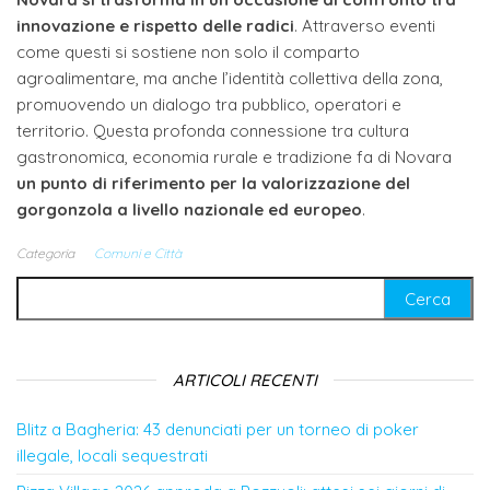
innovazione e rispetto delle radici
. Attraverso eventi
come questi si sostiene non solo il comparto
agroalimentare, ma anche l’identità collettiva della zona,
promuovendo un dialogo tra pubblico, operatori e
territorio. Questa profonda connessione tra cultura
gastronomica, economia rurale e tradizione fa di Novara
un punto di riferimento per la valorizzazione del
gorgonzola a livello nazionale ed europeo
.
Categoria
Comuni e Città
Ricerca per:
ARTICOLI RECENTI
Blitz a Bagheria: 43 denunciati per un torneo di poker
illegale, locali sequestrati