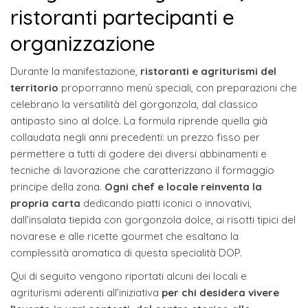
ristoranti partecipanti e
organizzazione
Durante la manifestazione,
ristoranti e agriturismi del
territorio
proporranno menù speciali, con preparazioni che
celebrano la versatilità del gorgonzola, dal classico
antipasto sino al dolce. La formula riprende quella già
collaudata negli anni precedenti: un prezzo fisso per
permettere a tutti di godere dei diversi abbinamenti e
tecniche di lavorazione che caratterizzano il formaggio
principe della zona.
Ogni chef e locale reinventa la
propria carta
dedicando piatti iconici o innovativi,
dall’insalata tiepida con gorgonzola dolce, ai risotti tipici del
novarese e alle ricette gourmet che esaltano la
complessità aromatica di questa specialità DOP.
Qui di seguito vengono riportati alcuni dei locali e
agriturismi aderenti all’iniziativa
per chi desidera vivere