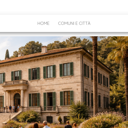
HOME
COMUNI E CITTÀ