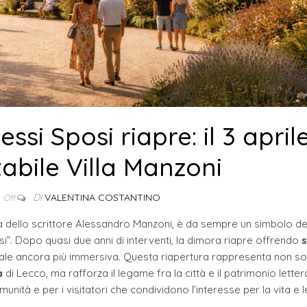
si Sposi riapre: il 3 april
tabile Villa Manzoni
Di
VALENTINA COSTANTINO
Off
ia dello scrittore Alessandro Manzoni, è da sempre un simbolo de
si”. Dopo quasi due anni di interventi, la dimora riapre offrendo
s
le ancora più immersiva. Questa riapertura rappresenta non sol
a
di Lecco, ma rafforza il legame fra la città e il patrimonio letter
munità e per i visitatori che condividono l’interesse per la vita e 