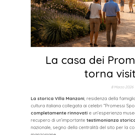
La casa dei Promes
torna visi
8 Marzo 2026
La storica Villa Manzoni
, residenza della famigl
cultura italiana collegata ai celebri “Promessi Spo
completamente rinnovati
e un’esperienza musea
recupero di un’importante
testimonianza storic
nazionale, segno della centralità del sito per la co
manzoniane.