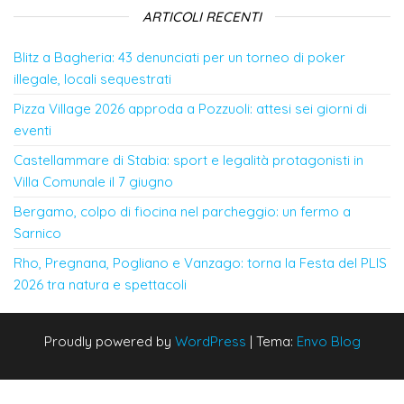
ARTICOLI RECENTI
Blitz a Bagheria: 43 denunciati per un torneo di poker
illegale, locali sequestrati
Pizza Village 2026 approda a Pozzuoli: attesi sei giorni di
eventi
Castellammare di Stabia: sport e legalità protagonisti in
Villa Comunale il 7 giugno
Bergamo, colpo di fiocina nel parcheggio: un fermo a
Sarnico
Rho, Pregnana, Pogliano e Vanzago: torna la Festa del PLIS
2026 tra natura e spettacoli
Proudly powered by
WordPress
|
Tema:
Envo Blog