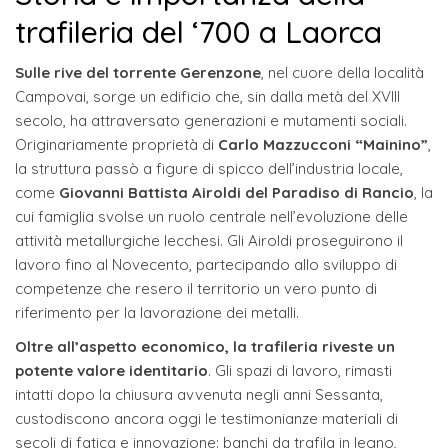
trafileria del ‘700 a Laorca
Sulle rive del torrente Gerenzone
, nel cuore della località
Campovai, sorge un edificio che, sin dalla metà del XVIII
secolo, ha attraversato generazioni e mutamenti sociali.
Originariamente proprietà di
Carlo Mazzucconi “Mainino”
,
la struttura passò a figure di spicco dell’industria locale,
come
Giovanni Battista Airoldi del Paradiso di Rancio
, la
cui famiglia svolse un ruolo centrale nell’evoluzione delle
attività metallurgiche lecchesi. Gli Airoldi proseguirono il
lavoro fino al Novecento, partecipando allo sviluppo di
competenze che resero il territorio un vero punto di
riferimento per la lavorazione dei metalli.
Oltre all’aspetto economico, la trafileria riveste un
potente valore identitario
. Gli spazi di lavoro, rimasti
intatti dopo la chiusura avvenuta negli anni Sessanta,
custodiscono ancora oggi le testimonianze materiali di
secoli di fatica e innovazione: banchi da trafila in legno,