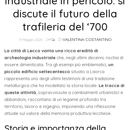
industriale in pericolo: si
discute il futuro della
trafileria del ‘700
Di
VALENTINA COSTANTINO
11 Maggio 2026
Off
La città di Lecco vanta una ricca eredità di
archeologia industriale
che, negli ultimi decenni, rischia di
essere dimenticata. Tra gli esempi più emblematici,
un
piccolo edificio settecentesco
situato a Laorca
rappresenta uno degli ultimi testimoni di una tradizione
metallurgica che ha modellato la storia locale.
Le tracce di
queste attività
, sopravvissute a cambiamenti urbanistici e
abbandoni, raccontano di un legame profondo tra
territorio, lavoro e ingegno, imponendo una riflessione
attuale sul valore della memoria produttiva lecchese.
Storia e importanza della