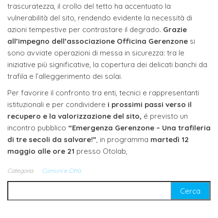
trascuratezza, il crollo del tetto ha accentuato la
vulnerabilità del sito, rendendo evidente la necessità di
azioni tempestive per contrastare il degrado.
Grazie
all’impegno dell’associazione Officina Gerenzone
si
sono avviate operazioni di messa in sicurezza: tra le
iniziative più significative, la copertura dei delicati banchi da
trafila e l’alleggerimento dei solai.
Per favorire il confronto tra enti, tecnici e rappresentanti
istituzionali e per condividere
i prossimi passi verso il
recupero e la valorizzazione del sito,
é previsto un
incontro pubblico
“Emergenza Gerenzone – Una trafileria
di tre secoli da salvare!”
, in programma
martedì 12
maggio alle ore 21
presso Otolab,
Categoria
Comuni e Città
Ricerca per: