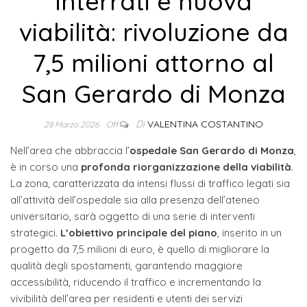
interrati e nuova
viabilità: rivoluzione da
7,5 milioni attorno al
San Gerardo di Monza
Di
VALENTINA COSTANTINO
28 Marzo 2026
Off
Nell’area che abbraccia l’
ospedale San Gerardo di Monza
,
è in corso una
profonda riorganizzazione della viabilità
.
La zona, caratterizzata da intensi flussi di traffico legati sia
all’attività dell’ospedale sia alla presenza dell’ateneo
universitario, sarà oggetto di una serie di interventi
strategici.
L’obiettivo principale del piano
, inserito in un
progetto da 7,5 milioni di euro, è quello di migliorare la
qualità degli spostamenti, garantendo maggiore
accessibilità, riducendo il traffico e incrementando la
vivibilità dell’area per residenti e utenti dei servizi