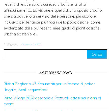
recenti direttive sulla sicurezza urbana e la lotta
all’inquinamento. La visione è quella di uno spazio urbano
che sia davvero a servizio delle persone, più sicuro e
inclusivo per le fasce più fragili della popolazione, come
evidenziato dalle più recenti linee guida di pianificazione
urbana sostenibile.
Categoria
Comuni e Città
Ricerca per:
ARTICOLI RECENTI
Blitz a Bagheria: 43 denunciati per un torneo di poker
illegale, locali sequestrati
Pizza Village 2026 approda a Pozzuoli: attesi sei giorni di
eventi