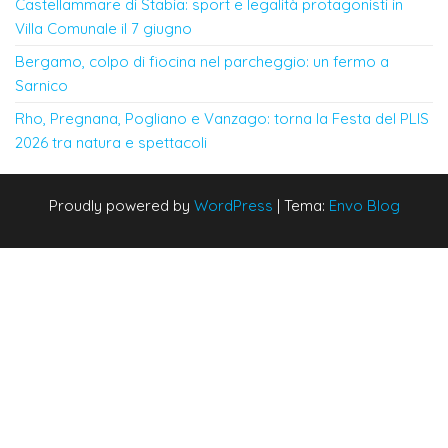
Castellammare di Stabia: sport e legalità protagonisti in
Villa Comunale il 7 giugno
Bergamo, colpo di fiocina nel parcheggio: un fermo a
Sarnico
Rho, Pregnana, Pogliano e Vanzago: torna la Festa del PLIS
2026 tra natura e spettacoli
Proudly powered by
WordPress
|
Tema:
Envo Blog