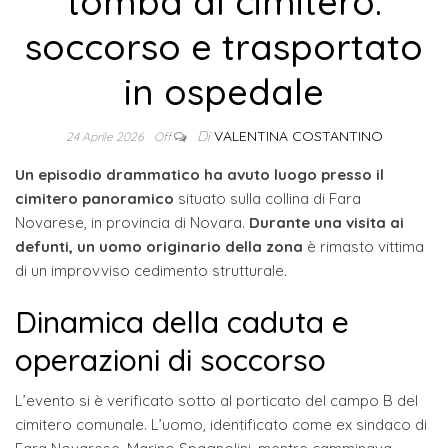
tomba al cimitero:
soccorso e trasportato
in ospedale
Di
VALENTINA COSTANTINO
24 Aprile 2026
Off
Un episodio drammatico ha avuto luogo presso il
cimitero panoramico
situato sulla collina di Fara
Novarese, in provincia di Novara.
Durante una visita ai
defunti, un uomo originario della zona
è rimasto vittima
di un improvviso cedimento strutturale.
Dinamica della caduta e
operazioni di soccorso
L’evento si è verificato sotto al porticato del campo B del
cimitero comunale. L’uomo, identificato come ex sindaco di