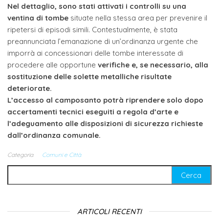
Nel dettaglio, sono stati attivati i controlli su una
ventina di tombe
situate nella stessa area per prevenire il
ripetersi di episodi simili. Contestualmente, è stata
preannunciata l’emanazione di un’ordinanza urgente che
imporrà ai concessionari delle tombe interessate di
procedere alle opportune
verifiche e, se necessario, alla
sostituzione delle solette metalliche risultate
deteriorate.
L’accesso al camposanto potrà riprendere solo dopo
accertamenti tecnici eseguiti a regola d’arte e
l’adeguamento alle disposizioni di sicurezza richieste
dall’ordinanza comunale.
Categoria
Comuni e Città
Ricerca per:
ARTICOLI RECENTI