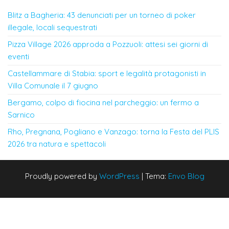
Blitz a Bagheria: 43 denunciati per un torneo di poker
illegale, locali sequestrati
Pizza Village 2026 approda a Pozzuoli: attesi sei giorni di
eventi
Castellammare di Stabia: sport e legalità protagonisti in
Villa Comunale il 7 giugno
Bergamo, colpo di fiocina nel parcheggio: un fermo a
Sarnico
Rho, Pregnana, Pogliano e Vanzago: torna la Festa del PLIS
2026 tra natura e spettacoli
Proudly powered by
WordPress
|
Tema:
Envo Blog