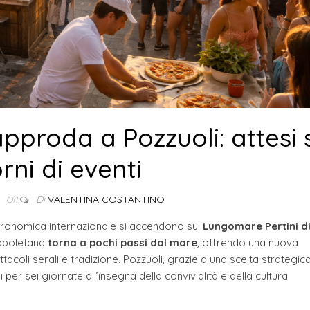
approda a Pozzuoli: attesi 
rni di eventi
Di
VALENTINA COSTANTINO
6
Off
astronomica internazionale si accendono sul
Lungomare Pertini d
 napoletana
torna a pochi passi dal mare
, offrendo una nuova
acoli serali e tradizione. Pozzuoli, grazie a una scelta strategica
 per sei giornate all’insegna della convivialità e della cultura