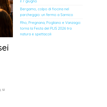
il 7 giugno
Bergamo, colpo di fiocina nel
parcheggio: un fermo a Sarnico
Rho, Pregnana, Pogliano e Vanzago:
torna la Festa del PLIS 2026 tra
natura e spettacoli
sei
i
, si