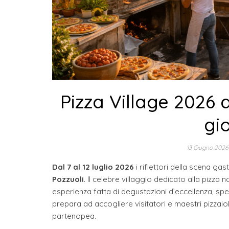
Pizza Village 2026 
gio
13 Giugno 202
Dal 7 al 12 luglio 2026
i riflettori della scena g
Pozzuoli
. Il celebre villaggio dedicato alla pizza
esperienza fatta di degustazioni d’eccellenza, spett
prepara ad accogliere visitatori e maestri pizzaioli
partenopea.