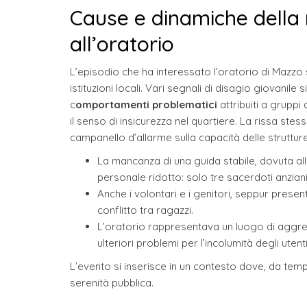
Cause e dinamiche della r
all’oratorio
L’episodio che ha interessato l’oratorio di Mazzo 
istituzioni locali. Vari segnali di disagio giovanile 
c
omportamenti problematici
attribuiti a gruppi
il senso di insicurezza nel quartiere. La rissa ste
campanello d’allarme sulla capacità delle struttu
La mancanza di una guida stabile, dovuta alle
personale ridotto: solo tre sacerdoti anziani
Anche i volontari e i genitori, seppur presen
conflitto tra ragazzi.
L’oratorio rappresentava un luogo di aggr
ulteriori problemi per l’incolumità degli utenti
L’evento si inserisce in un contesto dove, da tempo
serenità pubblica.