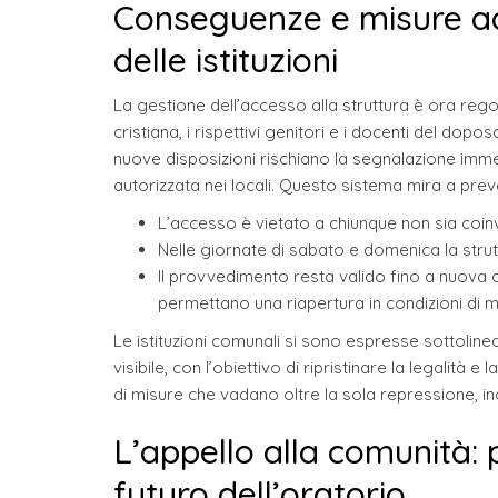
Conseguenze e misure ado
delle istituzioni
La gestione dell’accesso alla struttura è ora rego
cristiana, i rispettivi genitori e i docenti del dop
nuove disposizioni rischiano la segnalazione imme
autorizzata nei locali. Questo sistema mira a preveni
L’accesso è vietato a chiunque non sia coinvo
Nelle giornate di sabato e domenica la stru
Il provvedimento resta valido fino a nuova c
permettano una riapertura in condizioni di 
Le istituzioni comunali si sono espresse sottoline
visibile, con l’obiettivo di ripristinare la legalità e
di misure che vadano oltre la sola repressione, i
L’appello alla comunità: 
futuro dell’oratorio