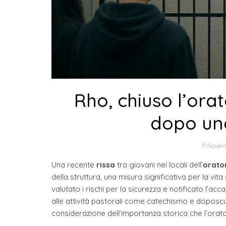
Rho, chiuso l’orat
dopo una
11 Nove
Una recente
rissa
tra giovani nei locali dell’
orato
della struttura, una misura significativa per la v
valutato i rischi per la sicurezza e notificato l’a
alle attività pastorali come catechismo e doposcuo
considerazione dell’importanza storica che l’orator