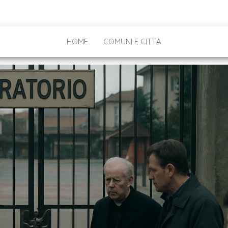
HOME
COMUNI E CITTÀ