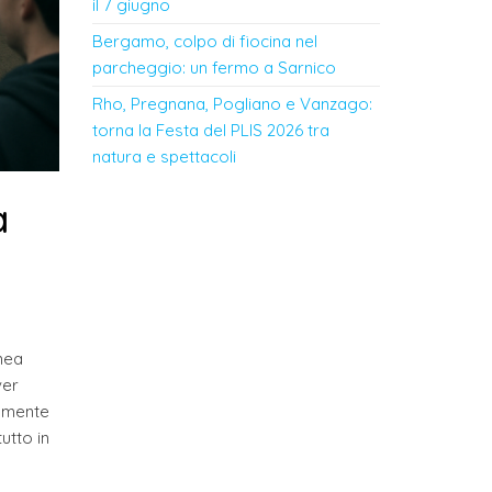
il 7 giugno
Bergamo, colpo di fiocina nel
parcheggio: un fermo a Sarnico
Rho, Pregnana, Pogliano e Vanzago:
torna la Festa del PLIS 2026 tra
natura e spettacoli
a
anea
ver
vamente
utto in