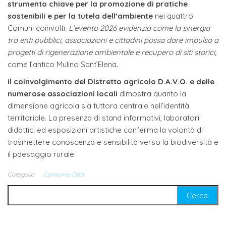
strumento chiave per la promozione di pratiche
sostenibili e per la tutela dell’ambiente
nei quattro
Comuni coinvolti.
L’evento 2026 evidenzia come la sinergia
tra enti pubblici, associazioni e cittadini possa dare impulso a
progetti di rigenerazione ambientale e recupero di siti storici
,
come l’antico Mulino Sant’Elena.
Il coinvolgimento del Distretto agricolo D.A.V.O. e delle
numerose associazioni locali
dimostra quanto la
dimensione agricola sia tuttora centrale nell’identità
territoriale. La presenza di stand informativi, laboratori
didattici ed esposizioni artistiche conferma la volontà di
trasmettere conoscenza e sensibilità verso la biodiversità e
il paesaggio rurale.
Categoria
Comuni e Città
Ricerca per: