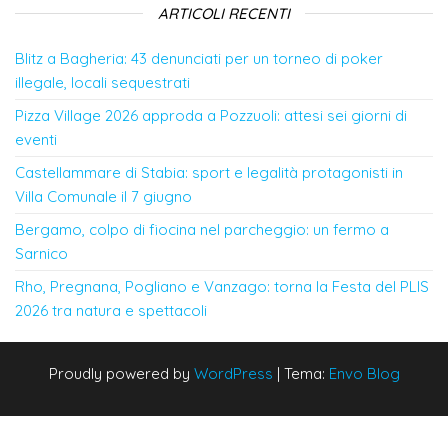
ARTICOLI RECENTI
Blitz a Bagheria: 43 denunciati per un torneo di poker
illegale, locali sequestrati
Pizza Village 2026 approda a Pozzuoli: attesi sei giorni di
eventi
Castellammare di Stabia: sport e legalità protagonisti in
Villa Comunale il 7 giugno
Bergamo, colpo di fiocina nel parcheggio: un fermo a
Sarnico
Rho, Pregnana, Pogliano e Vanzago: torna la Festa del PLIS
2026 tra natura e spettacoli
Proudly powered by
WordPress
|
Tema:
Envo Blog