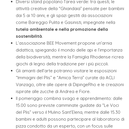
Diversi stand popolano l’area verde: tra questi, le
attività creative della “Ghiandaia” pensate per bambini
dai 5 ai 10 anni, e gli spazi gestiti da associazioni
come Bareggio Pulita e Gasinisti, impegnate nella
tutela ambientale e nella promozione della
sostenibilità
.
L’associazione BEE Movement propone un’arnia
didattica, spiegando il mondo delle api e l’importanza
della biodiversità, mentre la Famiglia Rhodense ricrea
giochi di legno della tradizione per i più piccoli.
Gli amanti dell’arte potranno visitare le esposizioni
“Immagini del Plis” e “Amica Terra” curate da ACLI
Vanzago, oltre alle opere di DipingeRho e le creazioni
ispirate alle zucche di Andrea e Fiore.
Il pomeriggio combina svago e apprendimento: dalle
15.00 sono previste camminate guidate da “Le Voci
del Plis” verso il Mulino Sant’Elena, mentre dalle 15.30
bambini e adulti possono partecipare al laboratorio di
pizza condotto da un esperto, con un focus sulle