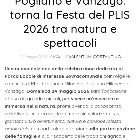
Pogliano e Vanzago:
torna la Festa del PLIS
2026 tra natura e
spettacoli
Di
VALENTINA COSTANTINO
22 Maggio 2026
Off
Una nuova edizione della celebrazione dedicata al
Parco Locale di Interesse Sovracomunale
coinvolge le
comunità di Rho, Pregnana Milanese, Pogliano Milanese e
Vanzago.
Domenica 24 maggio 2026
sarà l’occasione,
attesa da grandi e piccoli, per
vivere un’esperienza
immersa nella natura
, promuovendo la conoscenza
collettiva di un’area verde sempre più valorizzata.
La
giornata unirà divertimento, cultura e consapevolezza
ambientale
, con particolare attenzione
alla partecipazione
delle famiglie
e alla riscoperta delle tradizioni agricole