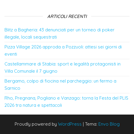
ARTICOLI RECENTI
Blitz a Bagheria: 43 denunciati per un torneo di poker
illegale, locali sequestrati
Pizza Village 2026 approda a Pozzuoli: attesi sei giorni di
eventi
Castellammare di Stabia: sport e legalità protagonisti in
Villa Comunale il 7 giugno
Bergamo, colpo di fiocina nel parcheggio: un fermo a
Sarnico
Rho, Pregnana, Pogliano e Vanzago: torna la Festa del PLIS
2026 tra natura e spettacoli
Proudly powered by
WordPress
|
Tema:
Envo Blog