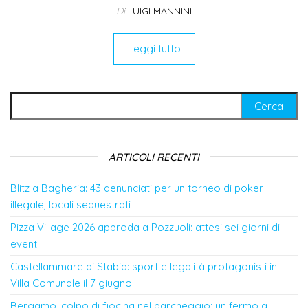
Di
LUIGI MANNINI
Leggi tutto
Ricerca per:
ARTICOLI RECENTI
Blitz a Bagheria: 43 denunciati per un torneo di poker
illegale, locali sequestrati
Pizza Village 2026 approda a Pozzuoli: attesi sei giorni di
eventi
Castellammare di Stabia: sport e legalità protagonisti in
Villa Comunale il 7 giugno
Bergamo, colpo di fiocina nel parcheggio: un fermo a