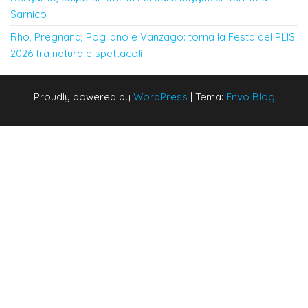
Sarnico
Rho, Pregnana, Pogliano e Vanzago: torna la Festa del PLIS
2026 tra natura e spettacoli
Proudly powered by
WordPress
|
Tema:
Envo Blog