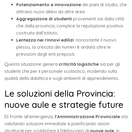
Potenziamento e innovazione
dei piani di studio, che
attirano nuovi allievi da altre aree.
Aggregazione di studenti
provenienti sia dalla città
che dalla provincia, complice la reputazione positiva
costruita dall’istituto.
Lentezza nei rinnovi edilizi
: nonostante il nuovo
plesso, la crescita dei numeri è andata oltre le
previsioni degli enti preposti.
Questa situazione genera
criticità logistiche
sia per gli
studenti che per il personale scolastico, incidendo sulla
qualità della didattica e sugli ambienti di apprendimento.
Le soluzioni della Provincia:
nuove aule e strategie future
Di fronte all’emergenza,
l’Amministrazione Provinciale
sta
valutando soluzioni immediate e pianificando azioni
strutturali per soddisfare il fabbisogno di
nuove aule
. In