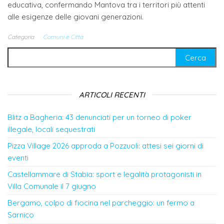
educativa, confermando Mantova tra i territori più attenti
alle esigenze delle giovani generazioni.
Categoria
Comuni e Città
Ricerca per:
ARTICOLI RECENTI
Blitz a Bagheria: 43 denunciati per un torneo di poker
illegale, locali sequestrati
Pizza Village 2026 approda a Pozzuoli: attesi sei giorni di
eventi
Castellammare di Stabia: sport e legalità protagonisti in
Villa Comunale il 7 giugno
Bergamo, colpo di fiocina nel parcheggio: un fermo a
Sarnico