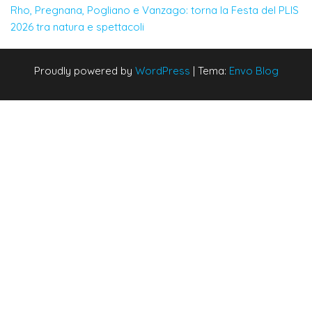
Rho, Pregnana, Pogliano e Vanzago: torna la Festa del PLIS
2026 tra natura e spettacoli
Proudly powered by
WordPress
|
Tema:
Envo Blog