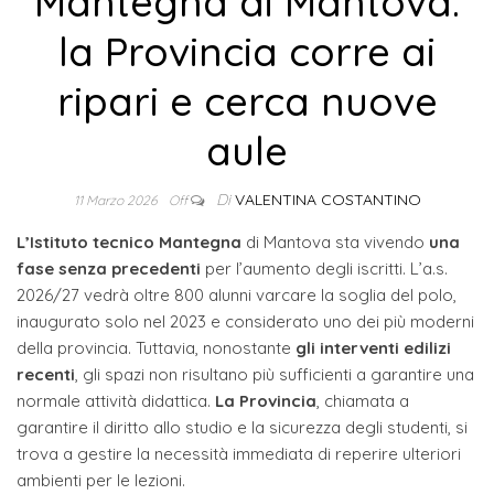
Mantegna di Mantova:
la Provincia corre ai
ripari e cerca nuove
aule
Di
VALENTINA COSTANTINO
11 Marzo 2026
Off
L’Istituto tecnico Mantegna
di Mantova sta vivendo
una
fase senza precedenti
per l’aumento degli iscritti. L’a.s.
2026/27 vedrà oltre 800 alunni varcare la soglia del polo,
inaugurato solo nel 2023 e considerato uno dei più moderni
della provincia. Tuttavia, nonostante
gli interventi edilizi
recenti
, gli spazi non risultano più sufficienti a garantire una
normale attività didattica.
La Provincia
, chiamata a
garantire il diritto allo studio e la sicurezza degli studenti, si
trova a gestire la necessità immediata di reperire ulteriori
ambienti per le lezioni.