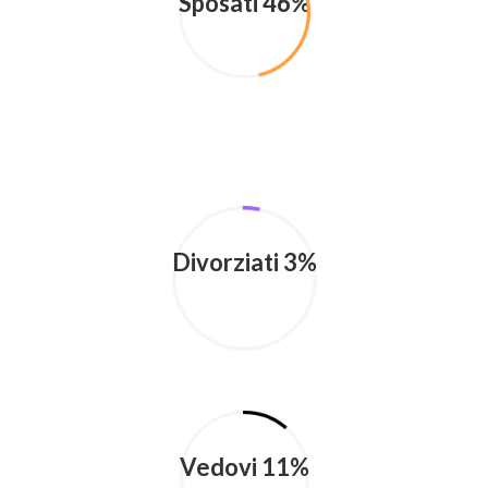
Sposati 46%
Divorziati 3%
Vedovi 11%