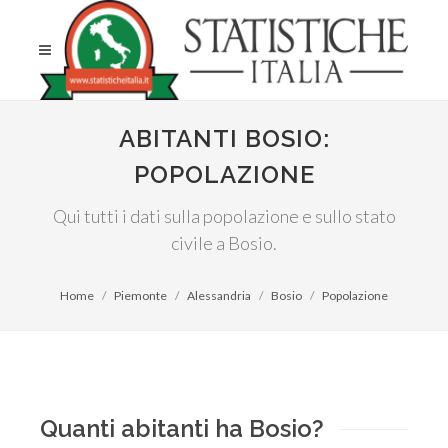
ABITANTI BOSIO:
POPOLAZIONE
Qui tutti i dati sulla popolazione e sullo stato
civile a Bosio.
Home
Piemonte
Alessandria
Bosio
Popolazione
Quanti abitanti ha Bosio?