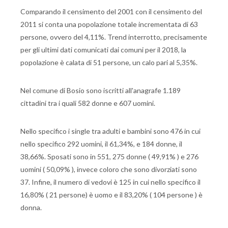
Comparando il censimento del 2001 con il censimento del
2011 si conta una popolazione totale incrementata di 63
persone, ovvero del 4,11%. Trend interrotto, precisamente
per gli ultimi dati comunicati dai comuni per il 2018, la
popolazione è calata di 51 persone, un calo pari al 5,35%.
Nel comune di Bosio sono iscritti all'anagrafe 1.189
cittadini tra i quali 582 donne e 607 uomini.
Nello specifico i single tra adulti e bambini sono 476 in cui
nello specifico 292 uomini, il 61,34%, e 184 donne, il
38,66%. Sposati sono in 551, 275 donne ( 49,91% ) e 276
uomini ( 50,09% ), invece coloro che sono divorziati sono
37. Infine, il numero di vedovi è 125 in cui nello specifico il
16,80% ( 21 persone) è uomo e il 83,20% ( 104 persone ) è
donna.