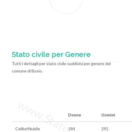
Stato civile per Genere
Tutti i dettagli per stato civile suddivisi per genere del
comune di Bosio.
www.StatisticheItalia.it
Donne
Uomini
Celibe\Nubile
184
292