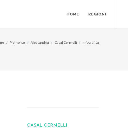
HOME
REGIONI
me
Piemonte
Alessandria
Casal Cermelli
Infografica
CASAL CERMELLI