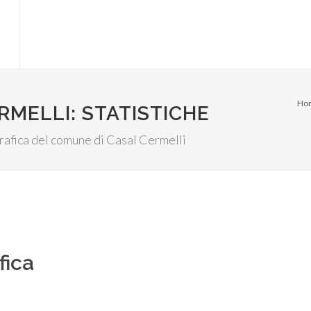
Ho
RMELLI: STATISTICHE
ografica del comune di Casal Cermelli
fica