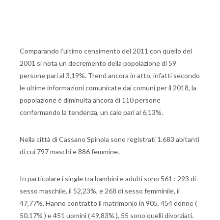
Comparando l'ultimo censimento del 2011 con quello del
2001 si nota un decremento della popolazione di 59
persone pari al 3,19%. Trend ancora in atto, infatti secondo
le ultime informazioni comunicate dai comuni per il 2018, la
popolazione è diminuita ancora di 110 persone
confermando la tendenza, un calo pari al 6,13%.
Nella città di Cassano Spinola sono registrati 1.683 abitanti
di cui 797 maschi e 886 femmine.
In particolare i single tra bambini e adulti sono 561 : 293 di
sesso maschile, il 52,23%, e 268 di sesso femminile, il
47,77%. Hanno contratto il matrimonio in 905, 454 donne (
50,17% ) e 451 uomini ( 49,83% ), 55 sono quelli divorziati.