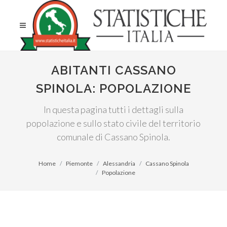
ABITANTI CASSANO
SPINOLA: POPOLAZIONE
In questa pagina tutti i dettagli sulla
popolazione e sullo stato civile del territorio
comunale di Cassano Spinola.
Home
Piemonte
Alessandria
Cassano Spinola
Popolazione