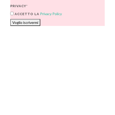
PRIVACY*
Privacy Policy
ACCETTO LA
Voglio iscrivermi