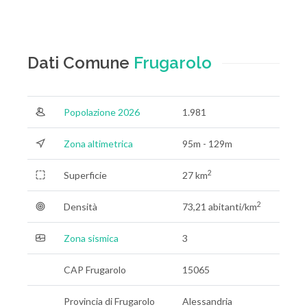
Dati Comune
Frugarolo
Popolazione 2026
1.981
Zona altimetrica
95m - 129m
2
Superficie
27 km
2
Densità
73,21 abitanti/km
Zona sismica
3
CAP Frugarolo
15065
Provincia di Frugarolo
Alessandria