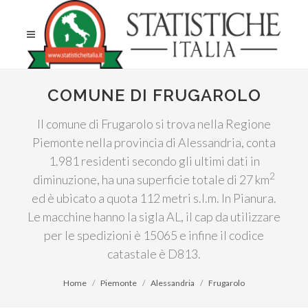
COMUNE DI FRUGAROLO
Il comune di Frugarolo si trova nella Regione
Piemonte nella provincia di Alessandria, conta
1.981 residenti secondo gli ultimi dati in
2
diminuzione, ha una superficie totale di 27 km
ed è ubicato a quota 112 metri s.l.m. In Pianura.
Le macchine hanno la sigla AL, il cap da utilizzare
per le spedizioni è 15065 e infine il codice
catastale è D813.
Home
Piemonte
Alessandria
Frugarolo